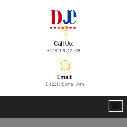
Call Us:
+62 811-9712-828
Email:
Dje2215@gmail.com