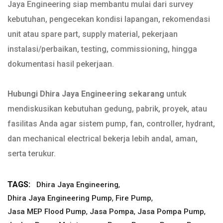
Jaya Engineering siap membantu mulai dari survey
kebutuhan, pengecekan kondisi lapangan, rekomendasi
unit atau spare part, supply material, pekerjaan
instalasi/perbaikan, testing, commissioning, hingga
dokumentasi hasil pekerjaan.
Hubungi Dhira Jaya Engineering sekarang
untuk
mendiskusikan kebutuhan gedung, pabrik, proyek, atau
fasilitas Anda agar sistem pump, fan, controller, hydrant,
dan mechanical electrical bekerja lebih andal, aman,
serta terukur.
TAGS:
,
Dhira Jaya Engineering
,
,
Dhira Jaya Engineering Pump
Fire Pump
,
,
,
Jasa MEP Flood Pump
Jasa Pompa
Jasa Pompa Pump