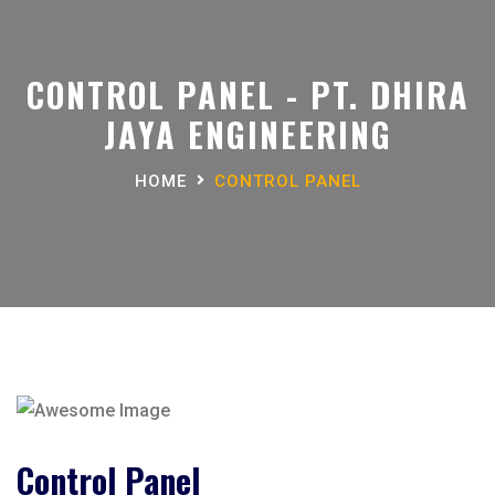
CONTROL PANEL - PT. DHIRA
JAYA ENGINEERING
HOME
CONTROL PANEL
Control Panel