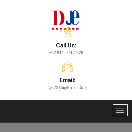
Call Us:
+62 811-9712-828
Email:
Dje2215@gmail.com