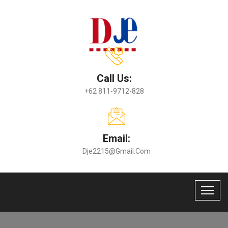
Call Us:
+62 811-9712-828
Email:
Dje2215@gmail.com