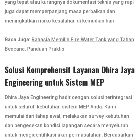
yang tepat atau kurangnya dokumentasi teknis yang rapi
juga dapat memperpanjang masa perbaikan dan
meningkatkan risiko kesalahan di kemudian hari.
Baca Juga:
Rahasia Memilih Fire Water Tank yang Tahan
Bencana: Panduan Praktis
Solusi Komprehensif Layanan Dhira Jaya
Engineering untuk Sistem MEP
Dhira Jaya Engineering hadir dengan solusi terintegrasi
untuk seluruh kebutuhan sistem MEP Anda. Kami
memulai dari tahap awal, melakukan survey kebutuhan
dan pengecekan kondisi lapangan secara menyeluruh
untuk mengidentifikasi akar permasalahan. Berdasarkan