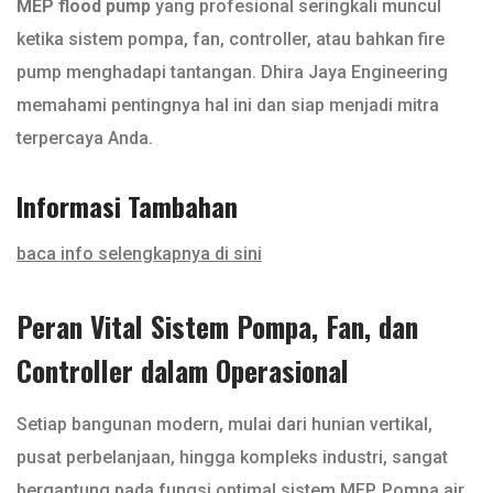
MEP flood pump
yang profesional seringkali muncul
ketika sistem pompa, fan, controller, atau bahkan fire
pump menghadapi tantangan. Dhira Jaya Engineering
memahami pentingnya hal ini dan siap menjadi mitra
terpercaya Anda.
Informasi Tambahan
baca info selengkapnya di sini
Peran Vital Sistem Pompa, Fan, dan
Controller dalam Operasional
Setiap bangunan modern, mulai dari hunian vertikal,
pusat perbelanjaan, hingga kompleks industri, sangat
bergantung pada fungsi optimal sistem MEP. Pompa air