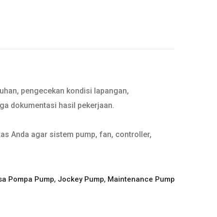
tuhan, pengecekan kondisi lapangan,
gga dokumentasi hasil pekerjaan.
as Anda agar sistem pump, fan, controller,
,
,
sa Pompa Pump
Jockey Pump
Maintenance Pump