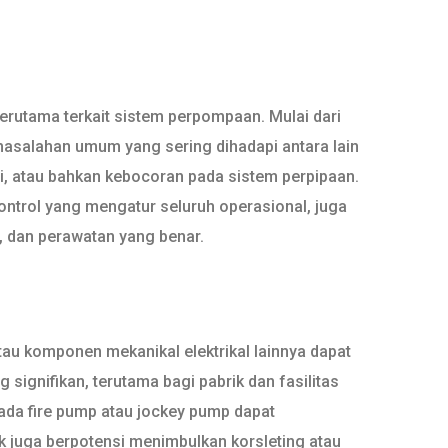
 terutama terkait sistem perpompaan. Mulai dari
rmasalahan umum yang sering dihadapi antara lain
asi, atau bahkan kebocoran pada sistem perpipaan.
 kontrol yang mengatur seluruh operasional, juga
i, dan perawatan yang benar.
tau komponen mekanikal elektrikal lainnya dapat
signifikan, terutama bagi pabrik dan fasilitas
ada fire pump atau jockey pump dapat
ik juga berpotensi menimbulkan korsleting atau