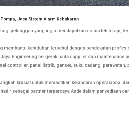
n Pompa
,
Jasa Sistem Alarm Kebakaran
agi pelanggan yang ingin mendapatkan solusi lebih rapi, teru
ng membantu kebutuhan tersebut dengan pendekatan profesion
aya Engineering bergerak pada supplier dan maintenance pump
l controller, panel listrik, genset, suku cadang, perawatan, 
langkah krusial untuk memastikan kelancaran operasional da
g hadir sebagai partner terpercaya Anda dalam penyediaan dan