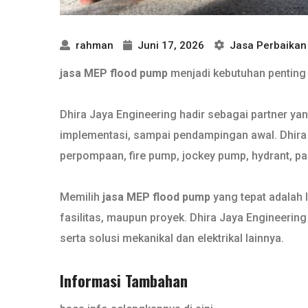
rahman
Juni 17, 2026
Jasa Perbaika
jasa MEP flood pump
menjadi kebutuhan penting b
Dhira Jaya Engineering hadir sebagai partner ya
implementasi, sampai pendampingan awal. Dhira J
perpompaan, fire pump, jockey pump, hydrant, pane
Memilih
jasa MEP flood pump
yang tepat adalah 
fasilitas, maupun proyek. Dhira Jaya Engineerin
serta solusi mekanikal dan elektrikal lainnya.
Informasi Tambahan