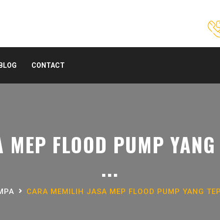
BLOG
CONTACT
 MEP FLOOD PUMP YANG 
...
MPA
CARA MEMILIH JASA MEP FLOOD PUMP YANG TEP