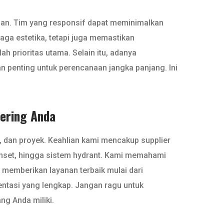
gan. Tim yang responsif dapat meminimalkan
aga estetika, tetapi juga memastikan
 prioritas utama. Selain itu, adanya
 penting untuk perencanaan jangka panjang. Ini
eering Anda
g, dan proyek. Keahlian kami mencakup supplier
genset, hingga sistem hydrant. Kami memahami
 memberikan layanan terbaik mulai dari
mentasi yang lengkap. Jangan ragu untuk
g Anda miliki.