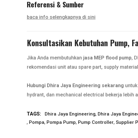
Referensi & Sumber
baca info selengkapnya di sini
Konsultasikan Kebutuhan Pump, Fan
Jika Anda membutuhkan
jasa MEP flood pump
, 
rekomendasi unit atau spare part, supply materia
Hubungi Dhira Jaya Engineering sekarang
untuk 
hydrant, dan mechanical electrical bekerja lebih a
TAGS:
,
Dhira Jaya Engineering
Dhira Jaya Engin
,
,
,
,
Pompa
Pompa Pump
Pump Controller
Supplier 