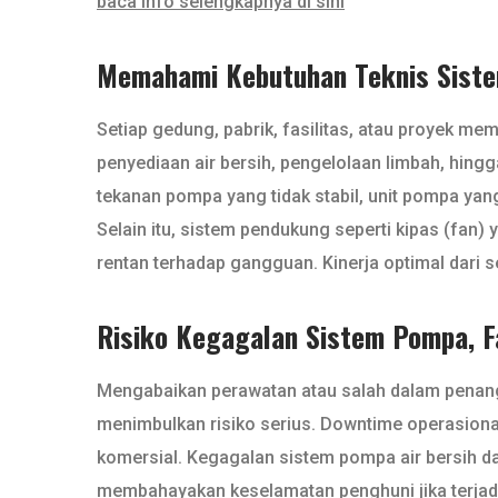
baca info selengkapnya di sini
Memahami Kebutuhan Teknis Sist
Setiap gedung, pabrik, fasilitas, atau proyek mem
penyediaan air bersih, pengelolaan limbah, hing
tekanan pompa yang tidak stabil, unit pompa yang
Selain itu, sistem pendukung seperti kipas (fan) 
rentan terhadap gangguan. Kinerja optimal dari s
Risiko Kegagalan Sistem Pompa, F
Mengabaikan perawatan atau salah dalam penangan
menimbulkan risiko serius. Downtime operasional 
komersial. Kegagalan sistem pompa air bersih d
membahayakan keselamatan penghuni jika terjadi 