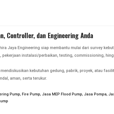
, Controller, dan Engineering Anda
Dhira Jaya Engineering siap membantu mulai dari survey kebu
l, pekerjaan instalasi/perbaikan, testing, commissioning, hin
mendiskusikan kebutuhan gedung, pabrik, proyek, atau fasilit
ndal, aman, serta terukur.
,
,
,
,
eering Pump
Fire Pump
Jasa MEP Flood Pump
Jasa Pompa
Ja
Pump