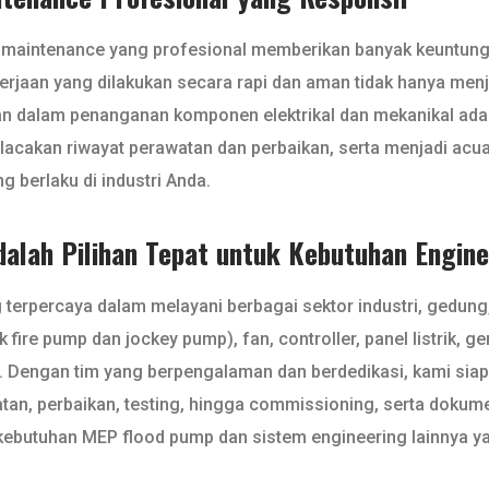
n maintenance yang profesional memberikan banyak keuntun
kerjaan yang dilakukan secara rapi dan aman tidak hanya menj
 dalam penanganan komponen elektrikal dan mekanikal adalah
akan riwayat perawatan dan perbaikan, serta menjadi acuan
 berlaku di industri Anda.
dalah Pilihan Tepat untuk Kebutuhan Engin
g terpercaya dalam melayani berbagai sektor industri, gedun
fire pump dan jockey pump), fan, controller, panel listrik, 
an. Dengan tim yang berpengalaman dan berdedikasi, kami siap
watan, perbaikan, testing, hingga commissioning, serta doku
butuhan MEP flood pump dan sistem engineering lainnya yan