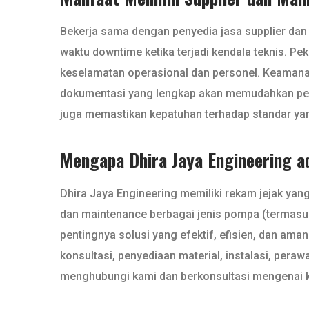
Bekerja sama dengan penyedia jasa supplier da
waktu downtime ketika terjadi kendala teknis. Pe
keselamatan operasional dan personel. Keamanan
dokumentasi yang lengkap akan memudahkan pelac
juga memastikan kepatuhan terhadap standar yang
Mengapa Dhira Jaya Engineering a
Dhira Jaya Engineering memiliki rekam jejak yan
dan maintenance berbagai jenis pompa (termasuk 
pentingnya solusi yang efektif, efisien, dan am
konsultasi, penyediaan material, instalasi, pera
menghubungi kami dan berkonsultasi mengenai ke