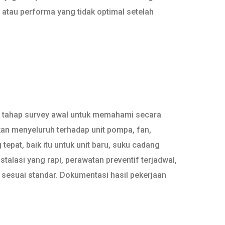
atau performa yang tidak optimal setelah
i tahap survey awal untuk memahami secara
an menyeluruh terhadap unit pompa, fan,
epat, baik itu untuk unit baru, suku cadang
talasi yang rapi, perawatan preventif terjadwal,
 sesuai standar. Dokumentasi hasil pekerjaan