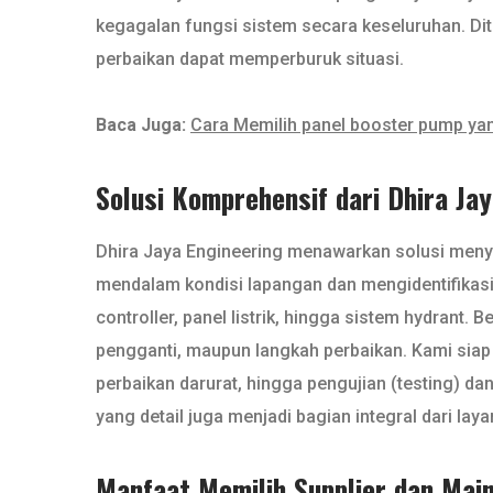
kegagalan fungsi sistem secara keseluruhan. Di
perbaikan dapat memperburuk situasi.
Baca Juga:
Cara Memilih panel booster pump yan
Solusi Komprehensif dari Dhira Ja
Dhira Jaya Engineering menawarkan solusi meny
mendalam kondisi lapangan dan mengidentifikasi
controller, panel listrik, hingga sistem hydrant
pengganti, maupun langkah perbaikan. Kami siap m
perbaikan darurat, hingga pengujian (testing) d
yang detail juga menjadi bagian integral dari lay
Manfaat Memilih Supplier dan Mai