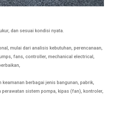
kur, dan sesuai kondisi nyata.
al, mulai dari analisis kebutuhan, perencanaan,
s, fans, controller, mechanical electrical,
perbaikan,
n keamanan berbagai jenis bangunan, pabrik,
 perawatan sistem pompa, kipas (fan), kontroler,