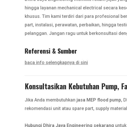
hingga layanan mechanical electrical secara kese
khusus. Tim kami terdiri dari para profesional be
part, instalasi, perawatan, perbaikan, hingga t
pelanggan. Jangan ragu untuk berkonsultasi de
Referensi & Sumber
baca info selengkapnya di sini
Konsultasikan Kebutuhan Pump, Fan
Jika Anda membutuhkan
jasa MEP flood pump
, 
rekomendasi unit atau spare part, supply materia
Hubungi Dhira Jaya Engineering sekarang
untuk 