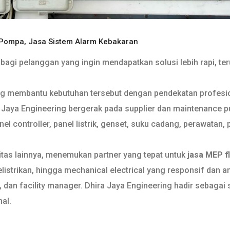
 Pompa
,
Jasa Sistem Alarm Kebakaran
agi pelanggan yang ingin mendapatkan solusi lebih rapi, teru
ng membantu kebutuhan tersebut dengan pendekatan profesion
aya Engineering bergerak pada supplier dan maintenance pump
l controller, panel listrik, genset, suku cadang, perawatan, 
itas lainnya, menemukan partner yang tepat untuk
jasa MEP f
istrikan, hingga mechanical electrical yang responsif dan an
 dan facility manager. Dhira Jaya Engineering hadir sebagai
al.