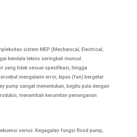
mpleksitas sistem MEP (Mechanical, Electrical,
gai kendala teknis seringkali muncul.
r yang tidak sesuai spesifikasi, hingga
tersebut mengalami error, kipas (fan) bergetar
ockey pump sangat menentukan, begitu pula dengan
 diproduksi, menambah kerumitan penanganan.
ekuensi serius. Kegagalan fungsi flood pump,