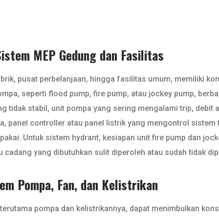
istem MEP Gedung dan Fasilitas
brik, pusat perbelanjaan, hingga fasilitas umum, memiliki ko
ompa, seperti flood pump, fire pump, atau jockey pump, berba
dak stabil, unit pompa yang sering mengalami trip, debit ai
, panel controller atau panel listrik yang mengontrol sistem 
p pakai. Untuk sistem hydrant, kesiapan unit fire pump dan j
suku cadang yang dibutuhkan sulit diperoleh atau sudah tidak
em Pompa, Fan, dan Kelistrikan
terutama pompa dan kelistrikannya, dapat menimbulkan kons