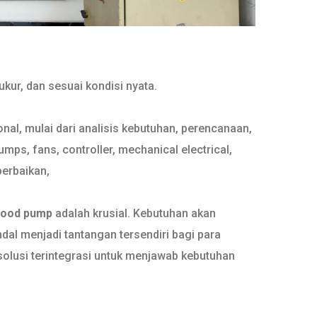
kur, dan sesuai kondisi nyata.
al, mulai dari analisis kebutuhan, perencanaan,
s, fans, controller, mechanical electrical,
perbaikan,
lood pump
adalah krusial. Kebutuhan akan
dal menjadi tantangan tersendiri bagi para
 solusi terintegrasi untuk menjawab kebutuhan