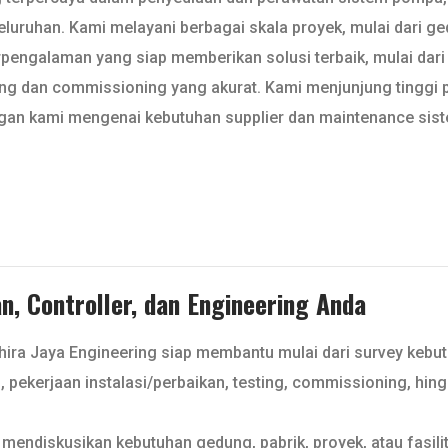
luruhan. Kami melayani berbagai skala proyek, mulai dari ged
rpengalaman yang siap memberikan solusi terbaik, mulai dari s
esting dan commissioning yang akurat. Kami menjunjung tinggi
ngan kami mengenai kebutuhan supplier dan maintenance sis
, Controller, dan Engineering Anda
Dhira Jaya Engineering siap membantu mulai dari survey kebu
l, pekerjaan instalasi/perbaikan, testing, commissioning, hin
mendiskusikan kebutuhan gedung, pabrik, proyek, atau fasilit