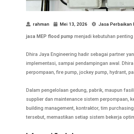
rahman
Mei 13, 2026
Jasa Perbaikan
jasa MEP flood pump
menjadi kebutuhan penting b
Dhira Jaya Engineering hadir sebagai partner ya
implementasi, sampai pendampingan awal. Dhira J
perpompaan, fire pump, jockey pump, hydrant, pane
Dalam pengelolaan gedung, pabrik, maupun fasil
supplier dan maintenance sistem perpompaan, kel
building management, kontraktor, tim purchasing,
tersebut, memastikan setiap sistem bekerja optim