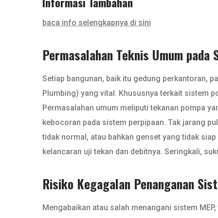
Informasi Tambahan
baca info selengkapnya di sini
Permasalahan Teknis Umum pada S
Setiap bangunan, baik itu gedung perkantoran, pa
Plumbing) yang vital. Khususnya terkait sistem p
Permasalahan umum meliputi tekanan pompa yang ti
kebocoran pada sistem perpipaan. Tak jarang pula
tidak normal, atau bahkan genset yang tidak sia
kelancaran uji tekan dan debitnya. Seringkali, 
Risiko Kegagalan Penanganan Sist
Mengabaikan atau salah menangani sistem MEP, 