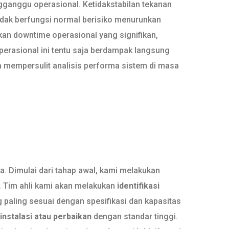
ngganggu operasional. Ketidakstabilan tekanan
idak berfungsi normal berisiko menurunkan
kan downtime operasional yang signifikan,
rasional ini tentu saja berdampak langsung
a mempersulit analisis performa sistem di masa
 Dimulai dari tahap awal, kami melakukan
. Tim ahli kami akan melakukan
identifikasi
 paling sesuai dengan spesifikasi dan kapasitas
instalasi atau perbaikan
dengan standar tinggi.