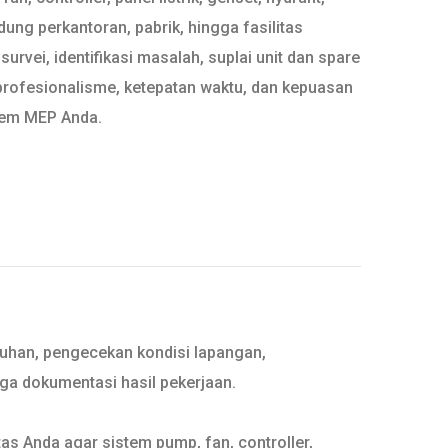
ung perkantoran, pabrik, hingga fasilitas
urvei, identifikasi masalah, suplai unit dan spare
 profesionalisme, ketepatan waktu, dan kepuasan
tem MEP Anda.
tuhan, pengecekan kondisi lapangan,
gga dokumentasi hasil pekerjaan.
as Anda agar sistem pump, fan, controller,