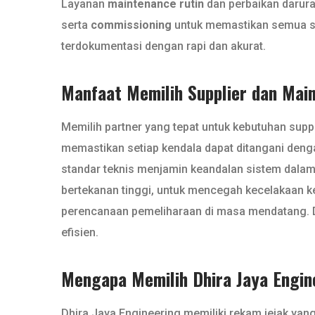
Layanan
maintenance rutin
dan perbaikan darura
serta
commissioning
untuk memastikan semua si
terdokumentasi dengan rapi dan akurat.
Manfaat Memilih Supplier dan Mai
Memilih partner yang tepat untuk kebutuhan su
memastikan setiap kendala dapat ditangani deng
standar teknis menjamin keandalan sistem dala
bertekanan tinggi, untuk mencegah kecelakaan ke
perencanaan pemeliharaan di masa mendatang. De
efisien.
Mengapa Memilih Dhira Jaya Engin
Dhira Jaya Engineering memiliki rekam jejak yang