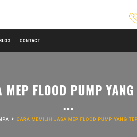
BLOG
CONTACT
 MEP FLOOD PUMP YANG 
...
MPA
CARA MEMILIH JASA MEP FLOOD PUMP YANG TEP