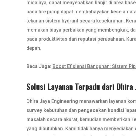
misalnya, dapat menyebabkan banjir di area base
pada fire pump dapat membahayakan keselamatan 
tekanan sistem hydrant secara keseluruhan. Keru
memakan biaya perbaikan yang membengkak, dan 
pada produktivitas dan reputasi perusahaan. Ku
depan.
Baca Juga:
Boost Efisiensi Bangunan: Sistem P
Solusi Layanan Terpadu dari Dhira
Dhira Jaya Engineering menawarkan layanan kom
survey kebutuhan
dan
pengecekan kondisi lapa
masalah
secara akurat, kemudian memberikan
r
yang dibutuhkan. Kami tidak hanya menyediakan