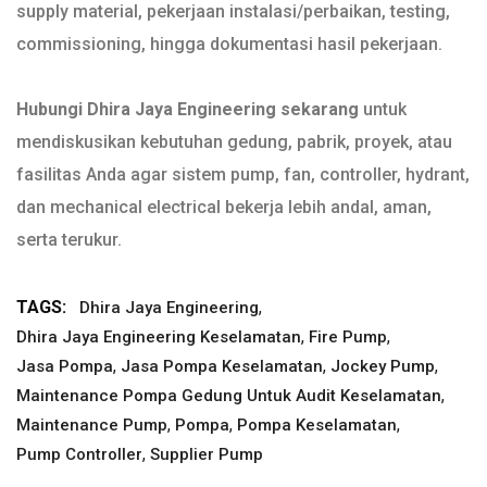
supply material, pekerjaan instalasi/perbaikan, testing,
commissioning, hingga dokumentasi hasil pekerjaan.
Hubungi Dhira Jaya Engineering sekarang
untuk
mendiskusikan kebutuhan gedung, pabrik, proyek, atau
fasilitas Anda agar sistem pump, fan, controller, hydrant,
dan mechanical electrical bekerja lebih andal, aman,
serta terukur.
TAGS:
,
Dhira Jaya Engineering
,
,
Dhira Jaya Engineering Keselamatan
Fire Pump
,
,
,
Jasa Pompa
Jasa Pompa Keselamatan
Jockey Pump
,
Maintenance Pompa Gedung Untuk Audit Keselamatan
,
,
,
Maintenance Pump
Pompa
Pompa Keselamatan
,
Pump Controller
Supplier Pump