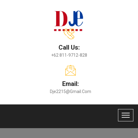
Call Us:
+62 811-9712-828
Email:
Dje2215@gmail.com