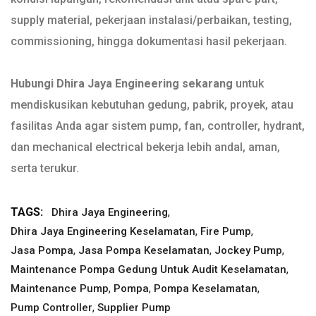
supply material, pekerjaan instalasi/perbaikan, testing,
commissioning, hingga dokumentasi hasil pekerjaan.
Hubungi Dhira Jaya Engineering sekarang
untuk
mendiskusikan kebutuhan gedung, pabrik, proyek, atau
fasilitas Anda agar sistem pump, fan, controller, hydrant,
dan mechanical electrical bekerja lebih andal, aman,
serta terukur.
TAGS:
,
Dhira Jaya Engineering
,
,
Dhira Jaya Engineering Keselamatan
Fire Pump
,
,
,
Jasa Pompa
Jasa Pompa Keselamatan
Jockey Pump
,
Maintenance Pompa Gedung Untuk Audit Keselamatan
,
,
,
Maintenance Pump
Pompa
Pompa Keselamatan
,
Pump Controller
Supplier Pump