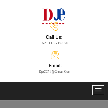
Call Us:
+62 811-9712-828
Email:
Dje2215@gmail.com