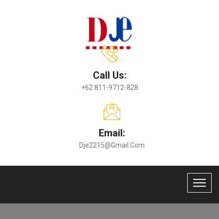
Call Us:
+62 811-9712-828
Email:
Dje2215@gmail.com