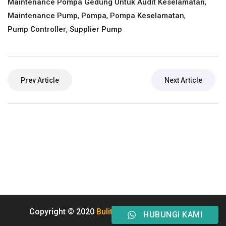
,
Maintenance Pompa Gedung Untuk Audit Keselamatan
,
,
,
Maintenance Pump
Pompa
Pompa Keselamatan
,
Pump Controller
Supplier Pump
Prev Article
Next Article
Copyright © 2020
Buliten
All Rights Reserved.
HUBUNGI KAMI