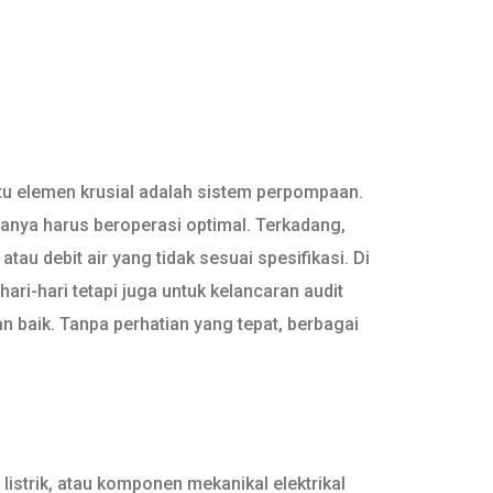
satu elemen krusial adalah sistem perpompaan.
anya harus beroperasi optimal. Terkadang,
au debit air yang tidak sesuai spesifikasi. Di
ari-hari tetapi juga untuk kelancaran audit
n baik. Tanpa perhatian yang tepat, berbagai
istrik, atau komponen mekanikal elektrikal