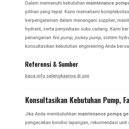
Dalam memenuhi kebutuhan
maintenance pompa
pilihan yang tepat. Kami memahami kompleksitas s
berpengalaman dalam menangani supplier, maintena
hydrant, serta penyediaan suku cadang. Kami ber
penanganan
fire pump
,
jockey pump
, sistem hyd
konsultasikan kebutuhan engineering Anda bers
Referensi & Sumber
baca info selengkapnya di sini
Konsultasikan Kebutuhan Pump, Fan
Jika Anda membutuhkan
maintenance pompa ged
pengecekan kondisi lapangan, rekomendasi unit a