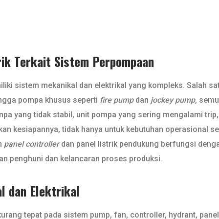
ik Terkait Sistem Perpompaan
emiliki sistem mekanikal dan elektrikal yang kompleks. Salah 
hingga pompa khusus seperti
fire pump
dan
jockey pump
, semu
yang tidak stabil, unit pompa yang sering mengalami trip, at
tikan kesiapannya, tidak hanya untuk kebutuhan operasional seh
n
panel controller
dan panel listrik pendukung berfungsi denga
n penghuni dan kelancaran proses produksi.
 dan Elektrikal
ng tepat pada sistem pump, fan, controller, hydrant, panel l