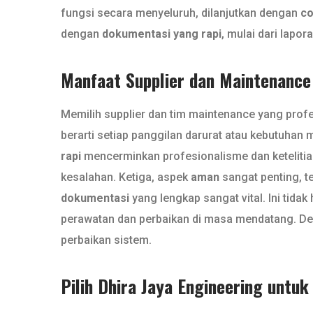
fungsi secara menyeluruh, dilanjutkan dengan
co
dengan
dokumentasi yang rapi
, mulai dari lapor
Manfaat Supplier dan Maintenance
Memilih supplier dan tim maintenance yang prof
berarti setiap panggilan darurat atau kebutuhan
rapi
mencerminkan profesionalisme dan ketelitian
kesalahan. Ketiga, aspek
aman
sangat penting, t
dokumentasi
yang lengkap sangat vital. Ini tida
perawatan dan perbaikan di masa mendatang. De
perbaikan sistem.
Pilih Dhira Jaya Engineering untu