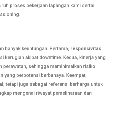
luruh proses pekerjaan lapangan kami sertai
issioning.
kan banyak keuntungan. Pertama,
responsivitas
i kerugian akibat downtime. Kedua, kinerja yang
pun perawatan, sehingga meminimalkan risiko
an yang berpotensi berbahaya. Keempat,
al, tetapi juga sebagai referensi berharga untuk
engkap mengenai riwayat pemeliharaan dan