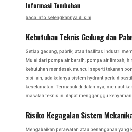
Informasi Tambahan
baca info selengkapnya di sini
Kebutuhan Teknis Gedung dan Pabr
Setiap gedung, pabrik, atau fasilitas industri m
Mulai dari pompa air bersih, pompa air limbah, 
kebutuhan mendesak muncul seperti tekanan pompa 
sisi lain, ada kalanya sistem hydrant perlu dipas
keselamatan. Termasuk di dalamnya, memastika
masalah teknis ini dapat mengganggu kenyamana
Risiko Kegagalan Sistem Mekanikal
Mengabaikan perawatan atau penanganan yang kura