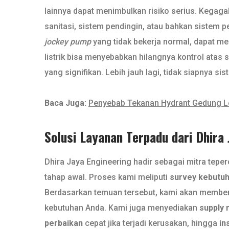
lainnya dapat menimbulkan risiko serius. Kegaga
sanitasi, sistem pendingin, atau bahkan sistem
jockey pump
yang tidak bekerja normal, dapat 
listrik bisa menyebabkan hilangnya kontrol atas s
yang signifikan. Lebih jauh lagi, tidak siapnya 
Baca Juga:
Penyebab Tekanan Hydrant Gedung Le
Solusi Layanan Terpadu dari Dhira
Dhira Jaya Engineering hadir sebagai mitra tep
tahap awal. Proses kami meliputi
survey kebutu
Berdasarkan temuan tersebut, kami akan membe
kebutuhan Anda. Kami juga menyediakan
supply 
perbaikan
cepat jika terjadi kerusakan, hingga
in