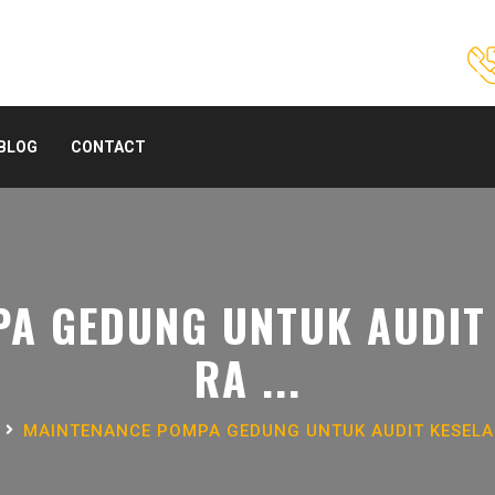
BLOG
CONTACT
A GEDUNG UNTUK AUDIT 
RA ...
MAINTENANCE POMPA GEDUNG UNTUK AUDIT KESELAM