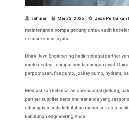
rahman
Mei 23, 2026
Jasa Perbaikan
maintenance pompa gedung untuk audit kesel
sesuai kondisi nyata.
Dhira Jaya Engineering hadir sebagai partner ya
implementasi, sampai pendampingan awal. Dhira J
perpompaan, fire pump, jockey pump, hydrant, pane
Memastikan kelancaran operasional gedung, pabri
partner supplier serta maintenance yang respons
dihadapkan pada kebutuhan mendesak atau bahkan
kebutuhan engineering Anda.