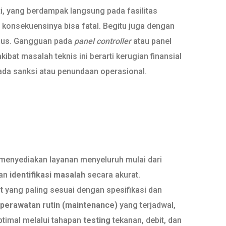
i, yang berdampak langsung pada fasilitas
, konsekuensinya bisa fatal. Begitu juga dengan
 aus. Gangguan pada
panel controller
atau panel
bat masalah teknis ini berarti kerugian finansial
 pada sanksi atau penundaan operasional.
 menyediakan layanan menyeluruh mulai dari
gan
identifikasi masalah
secara akurat.
t
yang paling sesuai dengan spesifikasi dan
perawatan rutin (maintenance)
yang terjadwal,
ptimal melalui tahapan
testing
tekanan, debit, dan