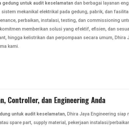
 gedung untuk audit keselamatan
dan berbagai layanan engi
istem mekanikal elektrikal pada gedung, pabrik, dan fasilitas
nce, perbaikan, instalasi, testing, dan commissioning untuk 
komitmen memberikan solusi yang efektif, efisien, dan sesua
rant, hingga kelistrikan dan perpompaan secara umum, Dhira
ama kami.
, Controller, dan Engineering Anda
ung untuk audit keselamatan
, Dhira Jaya Engineering siap
tau spare part, supply material, pekerjaan instalasi/perbaik