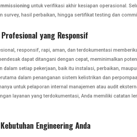
mmissioning
untuk verifikasi akhir kesiapan operasional. Se
an survey, hasil perbaikan, hingga sertifikat testing dan comm
 Profesional yang Responsif
esional, responsif, rapi, aman, dan terdokumentasi memberi
 mendesak dapat ditangani dengan cepat, meminimalkan potens
 dalam setiap pekerjaan, baik itu instalasi, perbaikan, mau
erutama dalam penanganan sistem kelistrikan dan perpompa
k hanya untuk pelaporan internal manajemen atau audit ekstern
ngan layanan yang terdokumentasi, Anda memiliki catatan l
k Kebutuhan Engineering Anda