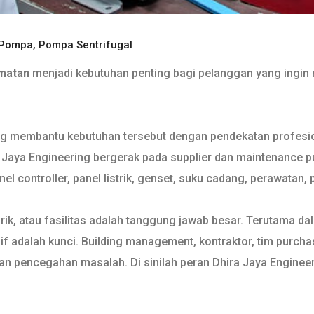
 Pompa
,
Pompa Sentrifugal
amatan
menjadi kebutuhan penting bagi pelanggan yang ingin m
ng membantu kebutuhan tersebut dengan pendekatan profesion
aya Engineering bergerak pada supplier dan maintenance pump
l controller, panel listrik, genset, suku cadang, perawatan, 
k, atau fasilitas adalah tanggung jawab besar. Terutama dala
if adalah kunci. Building management, kontraktor, tim purcha
 pencegahan masalah. Di sinilah peran Dhira Jaya Engineerin