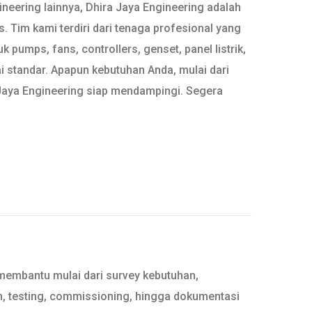
neering lainnya, Dhira Jaya Engineering adalah
. Tim kami terdiri dari tenaga profesional yang
pumps, fans, controllers, genset, panel listrik,
i standar. Apapun kebutuhan Anda, mulai dari
 Jaya Engineering siap mendampingi. Segera
 membantu mulai dari survey kebutuhan,
an, testing, commissioning, hingga dokumentasi