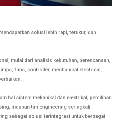
endapatkan solusi lebih rapi, terukur, dan
al, mulai dari analisis kebutuhan, perencanaan,
s, fans, controller, mechanical electrical,
perbaikan,
m hal sistem mekanikal dan elektrikal, pemilihan
sing, maupun tim engineering seringkali
g sebagai solusi terintegrasi untuk berbagai