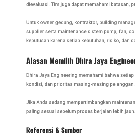
dievaluasi. Tim juga dapat memahami batasan, pri
Untuk owner gedung, kontraktor, building manag
supplier serta maintenance sistem pump, fan, co
keputusan karena setiap kebutuhan, risiko, dan s
Alasan Memilih Dhira Jaya Enginee
Dhira Jaya Engineering memahami bahwa setiap ke
kondisi, dan prioritas masing-masing pelanggan.
Jika Anda sedang mempertimbangkan maintenanc
paling sesuai sebelum proses berjalan lebih jauh
Referensi & Sumber