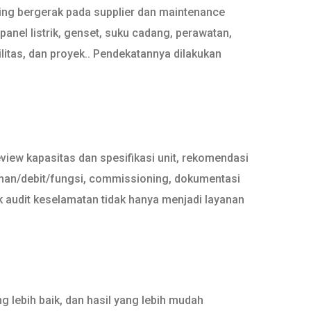
ing bergerak pada supplier dan maintenance
panel listrik, genset, suku cadang, perawatan,
litas, dan proyek.. Pendekatannya dilakukan
view kapasitas dan spesifikasi unit, rekomendasi
ekanan/debit/fungsi, commissioning, dokumentasi
k audit keselamatan tidak hanya menjadi layanan
 lebih baik, dan hasil yang lebih mudah