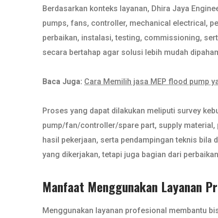
Berdasarkan konteks layanan, Dhira Jaya Engine
pumps, fans, controller, mechanical electrical, p
perbaikan, instalasi, testing, commissioning, se
secara bertahap agar solusi lebih mudah dipaham
Baca Juga:
Cara Memilih jasa MEP flood pump ya
Proses yang dapat dilakukan meliputi survey kebu
pump/fan/controller/spare part, supply material,
hasil pekerjaan, serta pendampingan teknis bila
yang dikerjakan, tetapi juga bagian dari perbaik
Manfaat Menggunakan Layanan Pro
Menggunakan layanan profesional membantu bisnis