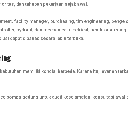
oritas, dan tahapan pekerjaan sejak awal.
ement, facility manager, purchasing, tim engineering, penge
ntroller, hydrant, dan mechanical electrical, pendekatan ya
olusi dapat dibahas secara lebih terbuka.
ring
butuhan memiliki kondisi berbeda. Karena itu, layanan terka
e pompa gedung untuk audit keselamatan, konsultasi awal
.