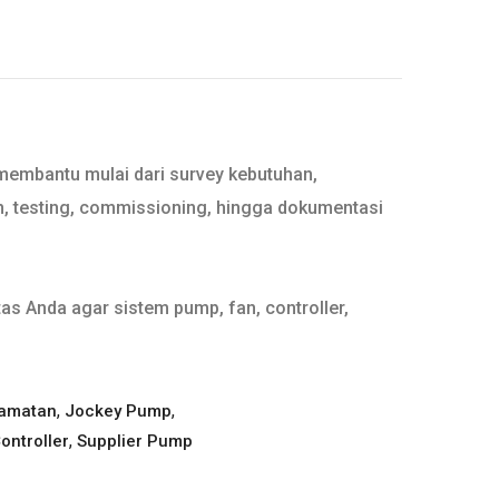
 membantu mulai dari survey kebutuhan,
an, testing, commissioning, hingga dokumentasi
as Anda agar sistem pump, fan, controller,
,
,
lamatan
Jockey Pump
,
ontroller
Supplier Pump