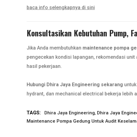
baca info selengkapnya di sini
Konsultasikan Kebutuhan Pump, Fan
Jika Anda membutuhkan
maintenance pompa ged
pengecekan kondisi lapangan, rekomendasi unit a
hasil pekerjaan.
Hubungi Dhira Jaya Engineering sekarang
untuk 
hydrant, dan mechanical electrical bekerja lebih a
TAGS:
,
Dhira Jaya Engineering
Dhira Jaya Engine
Maintenance Pompa Gedung Untuk Audit Keselam