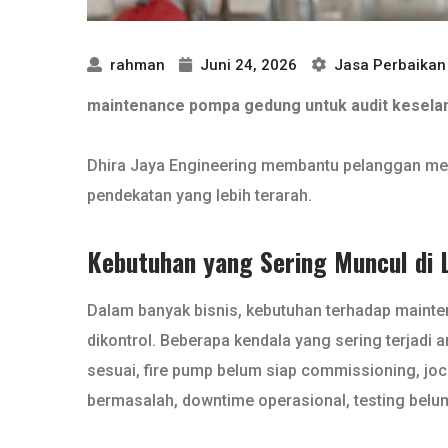
rahman
Juni 24, 2026
Jasa Perbaika
maintenance pompa gedung untuk audit kesel
Dhira Jaya Engineering membantu pelanggan me
pendekatan yang lebih terarah.
Kebutuhan yang Sering Muncul di 
Dalam banyak bisnis, kebutuhan terhadap mainte
dikontrol. Beberapa kendala yang sering terjadi ant
sesuai, fire pump belum siap commissioning, jocke
bermasalah, downtime operasional, testing belu