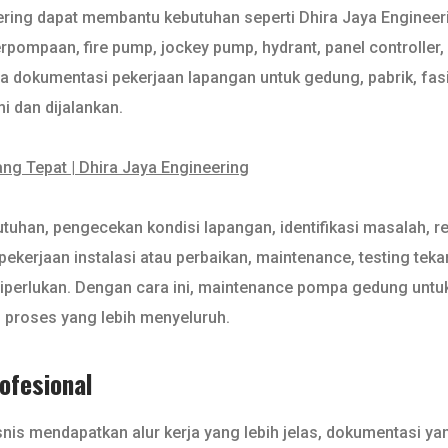
ering dapat membantu kebutuhan seperti Dhira Jaya Engineer
erpompaan, fire pump, jockey pump, hydrant, panel controller, 
rta dokumentasi pekerjaan lapangan untuk gedung, pabrik, fasi
i dan dijalankan.
ng Tepat | Dhira Jaya Engineering
tuhan, pengecekan kondisi lapangan, identifikasi masalah, re
 pekerjaan instalasi atau perbaikan, maintenance, testing t
 diperlukan. Dengan cara ini, maintenance pompa gedung untu
an proses yang lebih menyeluruh.
fesional
 mendapatkan alur kerja yang lebih jelas, dokumentasi yang