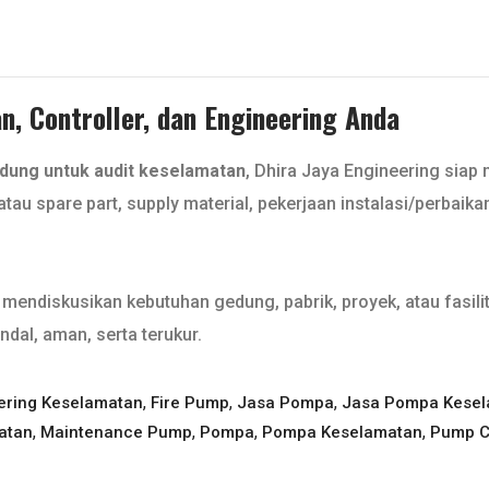
, Controller, dan Engineering Anda
ung untuk audit keselamatan
, Dhira Jaya Engineering siap
tau spare part, supply material, pekerjaan instalasi/perbaik
mendiskusikan kebutuhan gedung, pabrik, proyek, atau fasilit
ndal, aman, serta terukur.
,
,
,
ering Keselamatan
Fire Pump
Jasa Pompa
Jasa Pompa Kese
,
,
,
,
atan
Maintenance Pump
Pompa
Pompa Keselamatan
Pump C