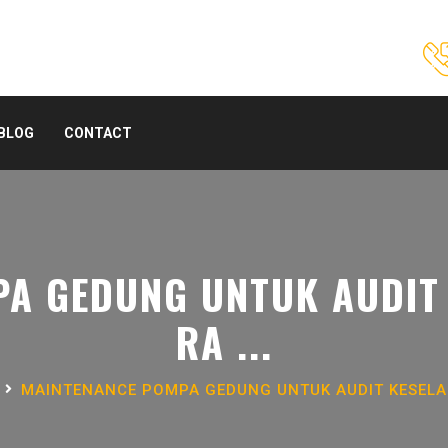
BLOG
CONTACT
A GEDUNG UNTUK AUDIT 
RA ...
MAINTENANCE POMPA GEDUNG UNTUK AUDIT KESELAM