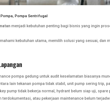
n Pompa
,
Pompa Sentrifugal
amatan
menjadi kebutuhan penting bagi bisnis yang ingin proses
mahami kebutuhan utama, memilih solusi yang sesuai, dan 
Lapangan
nance pompa gedung untuk audit keselamatan biasanya muncul
ara lain tekanan pompa tidak stabil, unit pump sering trip, pan
y pump tidak bekerja normal, hydrant belum siap uji, spare par
m terdokumentasi, atau pekerjaan maintenance belum terjadwa