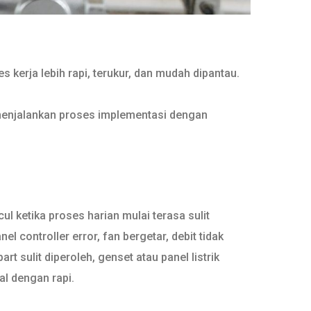
 kerja lebih rapi, terukur, dan mudah dipantau.
menjalankan proses implementasi dengan
 ketika proses harian mulai terasa sulit
el controller error, fan bergetar, debit tidak
t sulit diperoleh, genset atau panel listrik
l dengan rapi.