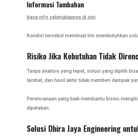
Informasi Tambahan
baca info selengkapnya di sini
Kondisi tersebut membuat tim membutuhkan solusi
Risiko Jika Kebutuhan Tidak Dire
Tanpa analisis yang tepat, solusi yang dipilih bi
lambat, dan hasil akhir tidak memberi dampak yan
Perencanaan yang baik membantu bisnis menghin
dipetakan.
Solusi Dhira Jaya Engineering unt