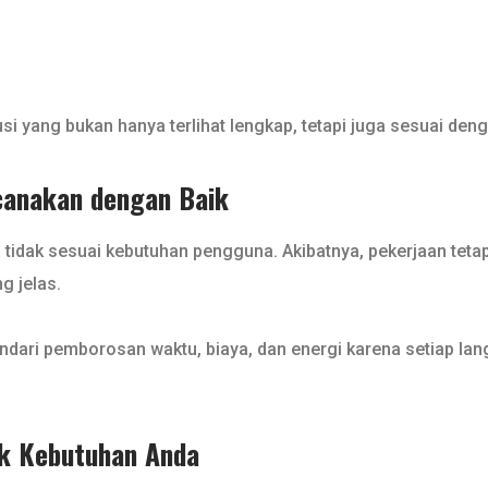
 yang bukan hanya terlihat lengkap, tetapi juga sesuai denga
ncanakan dengan Baik
sa tidak sesuai kebutuhan pengguna. Akibatnya, pekerjaan tetap
g jelas.
dari pemborosan waktu, biaya, dan energi karena setiap lan
uk Kebutuhan Anda