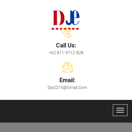
Call Us:
+62 811-9712-828
Email:
Dje2215@gmail.com