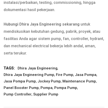
instalasi/perbaikan, testing, commissioning, hingga
dokumentasi hasil pekerjaan.
Hubungi Dhira Jaya Engineering sekarang
untuk
mendiskusikan kebutuhan gedung, pabrik, proyek, atau
fasilitas Anda agar sistem pump, fan, controller, hydrant,
dan mechanical electrical bekerja lebih andal, aman,
serta terukur.
TAGS:
,
Dhira Jaya Engineering
,
,
,
Dhira Jaya Engineering Pump
Fire Pump
Jasa Pompa
,
,
,
Jasa Pompa Pump
Jockey Pump
Maintenance Pump
,
,
,
Panel Booster Pump
Pompa
Pompa Pump
,
Pump Controller
Supplier Pump