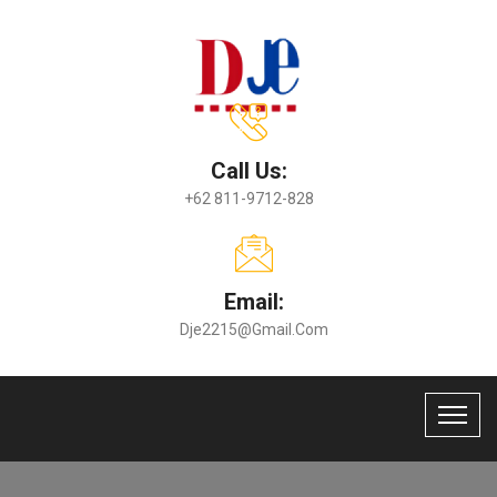
Call Us:
+62 811-9712-828
Email:
Dje2215@gmail.com