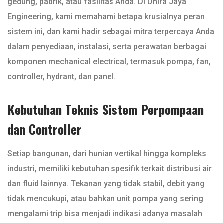
gedung, pabrik, atau fasilitas Anda. Di Dhira Jaya
Engineering, kami memahami betapa krusialnya peran
sistem ini, dan kami hadir sebagai mitra terpercaya Anda
dalam penyediaan, instalasi, serta perawatan berbagai
komponen mechanical electrical, termasuk pompa, fan,
controller, hydrant, dan panel.
Kebutuhan Teknis Sistem Perpompaan
dan Controller
Setiap bangunan, dari hunian vertikal hingga kompleks
industri, memiliki kebutuhan spesifik terkait distribusi air
dan fluid lainnya. Tekanan yang tidak stabil, debit yang
tidak mencukupi, atau bahkan unit pompa yang sering
mengalami trip bisa menjadi indikasi adanya masalah