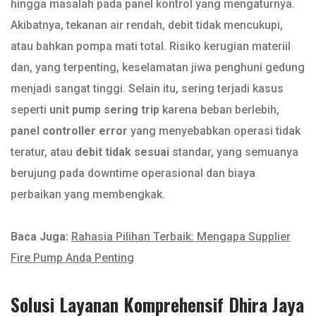
hingga masalah pada panel kontrol yang mengaturnya.
Akibatnya, tekanan air rendah, debit tidak mencukupi,
atau bahkan pompa mati total. Risiko kerugian materiil
dan, yang terpenting, keselamatan jiwa penghuni gedung
menjadi sangat tinggi. Selain itu, sering terjadi kasus
seperti
unit pump sering trip
karena beban berlebih,
panel controller error
yang menyebabkan operasi tidak
teratur, atau
debit tidak sesuai
standar, yang semuanya
berujung pada downtime operasional dan biaya
perbaikan yang membengkak.
Baca Juga:
Rahasia Pilihan Terbaik: Mengapa Supplier
Fire Pump Anda Penting
Solusi Layanan Komprehensif Dhira Jaya