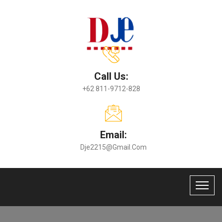
Call Us:
+62 811-9712-828
Email:
Dje2215@gmail.com