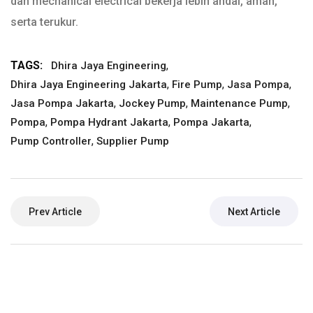
dan mechanical electrical bekerja lebih andal, aman,
serta terukur.
TAGS:
,
Dhira Jaya Engineering
,
,
,
Dhira Jaya Engineering Jakarta
Fire Pump
Jasa Pompa
,
,
,
Jasa Pompa Jakarta
Jockey Pump
Maintenance Pump
,
,
,
Pompa
Pompa Hydrant Jakarta
Pompa Jakarta
,
Pump Controller
Supplier Pump
Prev Article
Next Article