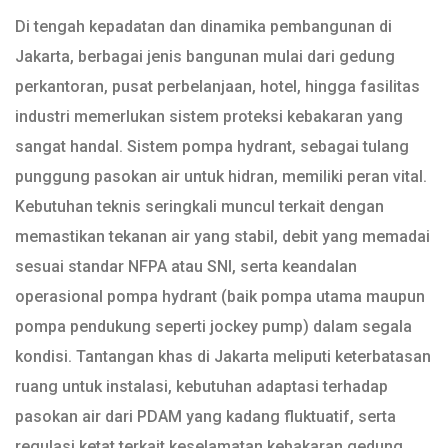
Di tengah kepadatan dan dinamika pembangunan di
Jakarta, berbagai jenis bangunan mulai dari gedung
perkantoran, pusat perbelanjaan, hotel, hingga fasilitas
industri memerlukan sistem proteksi kebakaran yang
sangat handal. Sistem pompa hydrant, sebagai tulang
punggung pasokan air untuk hidran, memiliki peran vital.
Kebutuhan teknis seringkali muncul terkait dengan
memastikan tekanan air yang stabil, debit yang memadai
sesuai standar NFPA atau SNI, serta keandalan
operasional pompa hydrant (baik pompa utama maupun
pompa pendukung seperti jockey pump) dalam segala
kondisi. Tantangan khas di Jakarta meliputi keterbatasan
ruang untuk instalasi, kebutuhan adaptasi terhadap
pasokan air dari PDAM yang kadang fluktuatif, serta
regulasi ketat terkait keselamatan kebakaran gedung.