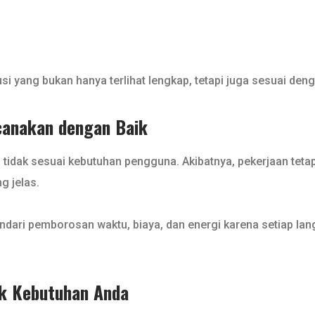
 yang bukan hanya terlihat lengkap, tetapi juga sesuai denga
ncanakan dengan Baik
sa tidak sesuai kebutuhan pengguna. Akibatnya, pekerjaan tetap
g jelas.
dari pemborosan waktu, biaya, dan energi karena setiap lan
uk Kebutuhan Anda