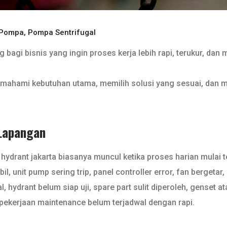
 Pompa
,
Pompa Sentrifugal
bagi bisnis yang ingin proses kerja lebih rapi, terukur, dan
mahami kebutuhan utama, memilih solusi yang sesuai, dan 
Lapangan
ydrant jakarta biasanya muncul ketika proses harian mulai te
il, unit pump sering trip, panel controller error, fan bergetar,
hydrant belum siap uji, spare part sulit diperoleh, genset a
 pekerjaan maintenance belum terjadwal dengan rapi.