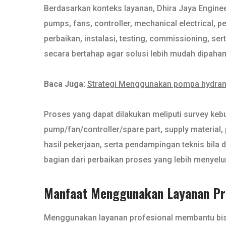
Berdasarkan konteks layanan, Dhira Jaya Engine
pumps, fans, controller, mechanical electrical, p
perbaikan, instalasi, testing, commissioning, se
secara bertahap agar solusi lebih mudah dipaham
Baca Juga:
Strategi Menggunakan pompa hydrant
Proses yang dapat dilakukan meliputi survey kebu
pump/fan/controller/spare part, supply material,
hasil pekerjaan, serta pendampingan teknis bila d
bagian dari perbaikan proses yang lebih menyelu
Manfaat Menggunakan Layanan Pro
Menggunakan layanan profesional membantu bisnis