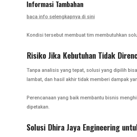
Informasi Tambahan
baca info selengkapnya di sini
Kondisi tersebut membuat tim membutuhkan solusi
Risiko Jika Kebutuhan Tidak Dire
Tanpa analisis yang tepat, solusi yang dipilih bi
lambat, dan hasil akhir tidak memberi dampak yan
Perencanaan yang baik membantu bisnis menghin
dipetakan.
Solusi Dhira Jaya Engineering unt