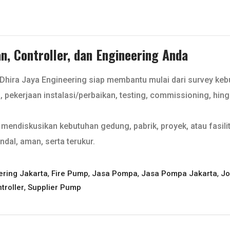
, Controller, dan Engineering Anda
 Dhira Jaya Engineering siap membantu mulai dari survey ke
l, pekerjaan instalasi/perbaikan, testing, commissioning, hin
mendiskusikan kebutuhan gedung, pabrik, proyek, atau fasilit
ndal, aman, serta terukur.
,
,
,
,
ering Jakarta
Fire Pump
Jasa Pompa
Jasa Pompa Jakarta
Jo
,
troller
Supplier Pump