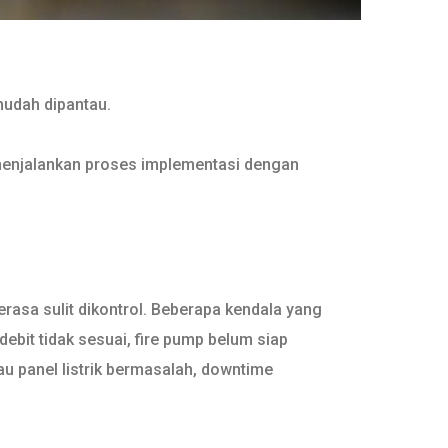
 mudah dipantau.
menjalankan proses implementasi dengan
rasa sulit dikontrol. Beberapa kendala yang
 debit tidak sesuai, fire pump belum siap
tau panel listrik bermasalah, downtime