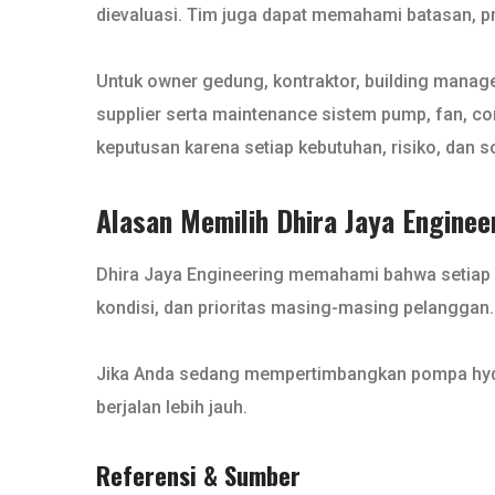
dievaluasi. Tim juga dapat memahami batasan, pri
Untuk owner gedung, kontraktor, building manag
supplier serta maintenance sistem pump, fan, co
keputusan karena setiap kebutuhan, risiko, dan s
Alasan Memilih Dhira Jaya Enginee
Dhira Jaya Engineering memahami bahwa setiap ke
kondisi, dan prioritas masing-masing pelanggan.
Jika Anda sedang mempertimbangkan pompa hydra
berjalan lebih jauh.
Referensi & Sumber