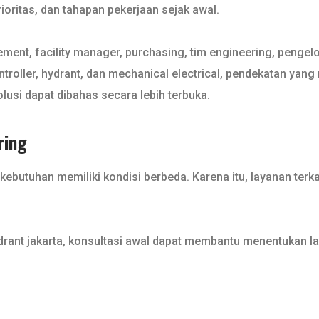
oritas, dan tahapan pekerjaan sejak awal.
ement, facility manager, purchasing, tim engineering, penge
ntroller, hydrant, dan mechanical electrical, pendekatan ya
olusi dapat dibahas secara lebih terbuka.
ring
butuhan memiliki kondisi berbeda. Karena itu, layanan terka
nt jakarta, konsultasi awal dapat membantu menentukan la