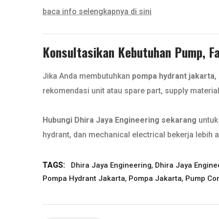
baca info selengkapnya di sini
Konsultasikan Kebutuhan Pump, Fan
Jika Anda membutuhkan
pompa hydrant jakarta
,
rekomendasi unit atau spare part, supply materia
Hubungi Dhira Jaya Engineering sekarang
untuk 
hydrant, dan mechanical electrical bekerja lebih a
TAGS:
,
Dhira Jaya Engineering
Dhira Jaya Engine
,
,
Pompa Hydrant Jakarta
Pompa Jakarta
Pump Con