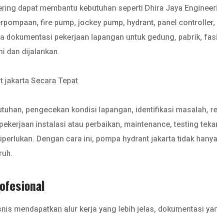
ering dapat membantu kebutuhan seperti Dhira Jaya Engineer
erpompaan, fire pump, jockey pump, hydrant, panel controller, 
rta dokumentasi pekerjaan lapangan untuk gedung, pabrik, fasi
i dan dijalankan.
 jakarta Secara Tepat
tuhan, pengecekan kondisi lapangan, identifikasi masalah, re
 pekerjaan instalasi atau perbaikan, maintenance, testing t
iperlukan. Dengan cara ini, pompa hydrant jakarta tidak hanya
ruh.
fesional
 mendapatkan alur kerja yang lebih jelas, dokumentasi yang