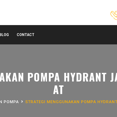
BLOG
CONTACT
AKAN POMPA HYDRANT J
AT
AN POMPA
STRATEGI MENGGUNAKAN POMPA HYDRANT