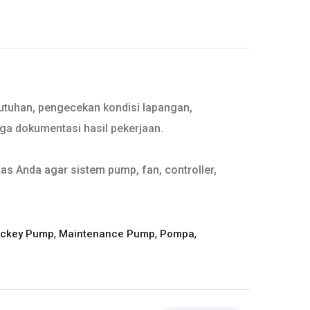
butuhan, pengecekan kondisi lapangan,
gga dokumentasi hasil pekerjaan.
as Anda agar sistem pump, fan, controller,
,
,
,
ckey Pump
Maintenance Pump
Pompa