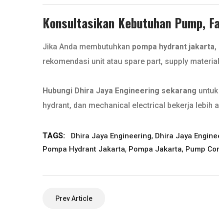
Konsultasikan Kebutuhan Pump, Fan
Jika Anda membutuhkan
pompa hydrant jakarta
,
rekomendasi unit atau spare part, supply materia
Hubungi Dhira Jaya Engineering sekarang
untuk 
hydrant, dan mechanical electrical bekerja lebih a
TAGS:
,
Dhira Jaya Engineering
Dhira Jaya Engine
,
,
Pompa Hydrant Jakarta
Pompa Jakarta
Pump Con
Prev Article