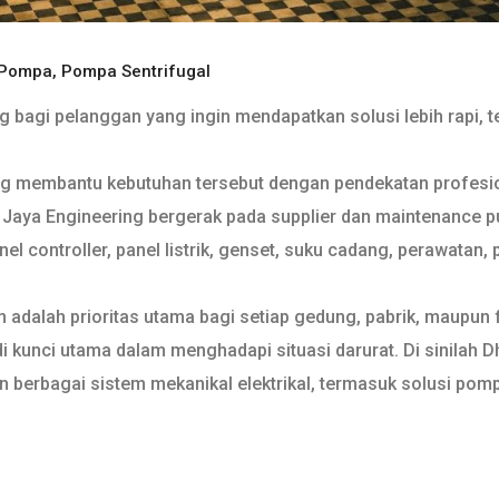
 Pompa
,
Pompa Sentrifugal
 bagi pelanggan yang ingin mendapatkan solusi lebih rapi, te
ng membantu kebutuhan tersebut dengan pendekatan profesion
aya Engineering bergerak pada supplier dan maintenance pump
l controller, panel listrik, genset, suku cadang, perawatan, 
adalah prioritas utama bagi setiap gedung, pabrik, maupun fa
 kunci utama dalam menghadapi situasi darurat. Di sinilah D
 berbagai sistem mekanikal elektrikal, termasuk solusi pomp