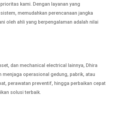
 prioritas kami. Dengan layanan yang
an sistem, memudahkan perencanaan jangka
ni oleh ahli yang berpengalaman adalah nilai
et, dan mechanical electrical lainnya, Dhira
 menjaga operasional gedung, pabrik, atau
pat, perawatan preventif, hingga perbaikan cepat
an solusi terbaik.