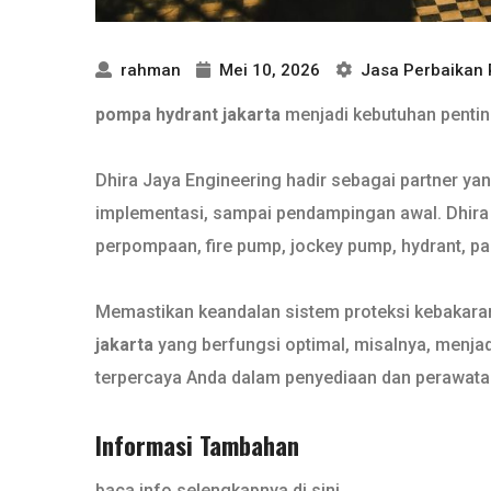
rahman
Mei 10, 2026
Jasa Perbaikan
pompa hydrant jakarta
menjadi kebutuhan penting
Dhira Jaya Engineering hadir sebagai partner ya
implementasi, sampai pendampingan awal. Dhira J
perpompaan, fire pump, jockey pump, hydrant, pane
Memastikan keandalan sistem proteksi kebakaran 
jakarta
yang berfungsi optimal, misalnya, menjadi
terpercaya Anda dalam penyediaan dan perawatan
Informasi Tambahan
baca info selengkapnya di sini