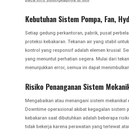
Kebutuhan Sistem Pompa, Fan, Hydr
Setiap gedung perkantoran, pabrik, pusat perbelan
proteksi kebakaran. Tekanan air yang stabil untu
kontrol yang responsif adalah elemen krusial. Se
yang menuntut perhatian segera. Mulai dari teka
menunjukkan error, semua ini dapat menimbulkan 
Risiko Penanganan Sistem Mekanik
Mengabaikan atau menangani sistem mekanikal e
Downtime operasional akibat kegagalan sistem p
kebakaran saat dibutuhkan adalah beberapa risik
tidak bekerja karena perawatan yang terlewat ata