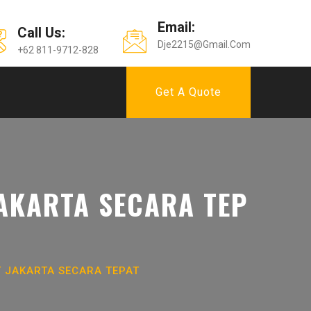
Email:
Call Us:
Dje2215@gmail.com
+62 811-9712-828
Get A Quote
AKARTA SECARA TEP
 JAKARTA SECARA TEPAT