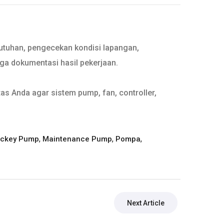
butuhan, pengecekan kondisi lapangan,
gga dokumentasi hasil pekerjaan.
as Anda agar sistem pump, fan, controller,
,
,
,
ckey Pump
Maintenance Pump
Pompa
Next Article