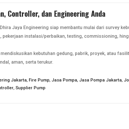
, Controller, dan Engineering Anda
 Dhira Jaya Engineering siap membantu mulai dari survey ke
l, pekerjaan instalasi/perbaikan, testing, commissioning, hin
mendiskusikan kebutuhan gedung, pabrik, proyek, atau fasilit
ndal, aman, serta terukur.
,
,
,
,
ering Jakarta
Fire Pump
Jasa Pompa
Jasa Pompa Jakarta
Jo
,
troller
Supplier Pump