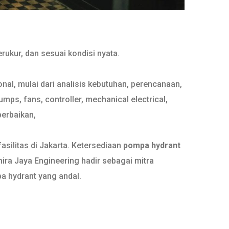
rukur, dan sesuai kondisi nyata.
al, mulai dari analisis kebutuhan, perencanaan,
s, fans, controller, mechanical electrical,
perbaikan,
silitas di Jakarta. Ketersediaan
pompa hydrant
hira Jaya Engineering hadir sebagai mitra
a hydrant yang andal.