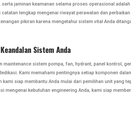
r, serta jaminan keamanan selama proses operasional adalah
ki catatan lengkap mengenai riwayat perawatan dan perbaik
nangan pikiran karena mengetahui sistem vital Anda ditanga
k Keandalan Sistem Anda
 maintenance sistem pompa, fan, hydrant, panel kontrol, gens
dedikasi. Kami memahami pentingnya setiap komponen dalam
im kami siap membantu Anda mulai dari pemilihan unit yang te
asi mengenai kebutuhan engineering Anda, kami siap memberik