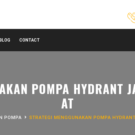
BLOG
CONTACT
AKAN POMPA HYDRANT J
AT
AN POMPA
STRATEGI MENGGUNAKAN POMPA HYDRANT