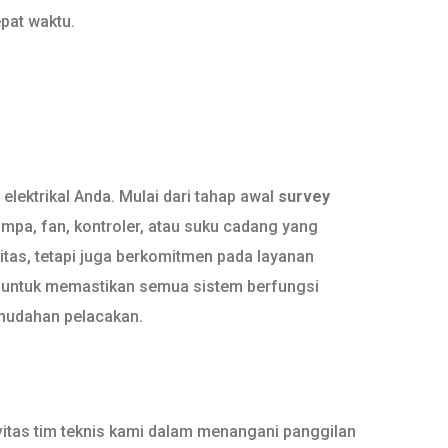
pat waktu.
lektrikal Anda. Mulai dari tahap awal
survey
mpa, fan, kontroler, atau suku cadang yang
itas, tetapi juga berkomitmen pada layanan
 untuk memastikan semua sistem berfungsi
emudahan pelacakan.
itas tim teknis kami dalam menangani panggilan