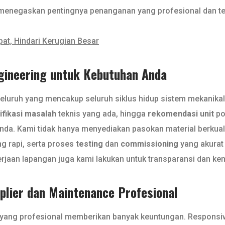
ni menegaskan pentingnya penanganan yang profesional dan te
pat, Hindari Kerugian Besar
ngineering untuk Kebutuhan Anda
uruh yang mencakup seluruh siklus hidup sistem mekanikal e
ifikasi masalah
teknis yang ada, hingga
rekomendasi unit
po
nda. Kami tidak hanya menyediakan pasokan material berkual
g rapi, serta proses
testing
dan
commissioning
yang akurat
rjaan lapangan juga kami lakukan untuk transparansi dan k
lier dan Maintenance Profesional
 yang profesional memberikan banyak keuntungan. Responsiv