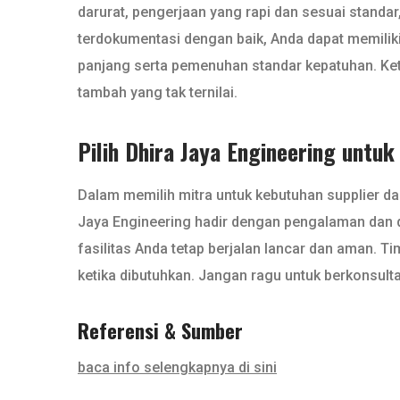
darurat, pengerjaan yang rapi dan sesuai standa
terdokumentasi dengan baik, Anda dapat memili
panjang serta pemenuhan standar kepatuhan. Kete
tambah yang tak ternilai.
Pilih Dhira Jaya Engineering untu
Dalam memilih mitra untuk kebutuhan supplier dan
Jaya Engineering hadir dengan pengalaman dan 
fasilitas Anda tetap berjalan lancar dan aman. T
ketika dibutuhkan. Jangan ragu untuk berkonsult
Referensi & Sumber
baca info selengkapnya di sini