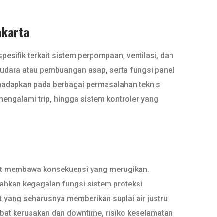
akarta
pesifik terkait sistem perpompaan, ventilasi, dan
si udara atau pembuangan asap, serta fungsi panel
 dihadapkan pada berbagai permasalahan teknis
mengalami trip, hingga sistem kontroler yang
pat membawa konsekuensi yang merugikan.
bahkan kegagalan fungsi sistem proteksi
t yang seharusnya memberikan suplai air justru
kibat kerusakan dan downtime, risiko keselamatan