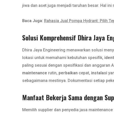
jiwa dan aset juga menjadi taruhan besar. Hal i
Baca Juga:
Rahasia Jual Pompa Hydrant: Pilih Te
Solusi Komprehensif Dhira Jaya E
Dhira Jaya Engineering menawarkan solusi menyel
lokasi untuk memahami kebutuhan spesifik,
ident
paling sesuai dengan spesifikasi dan anggaran A
maintenance
rutin,
perbaikan
cepat,
instalasi
yan
sebagaimana mestinya. Dokumentasi setiap peke
Manfaat Bekerja Sama dengan Supp
Memilih supplier dan penyedia jasa maintenance