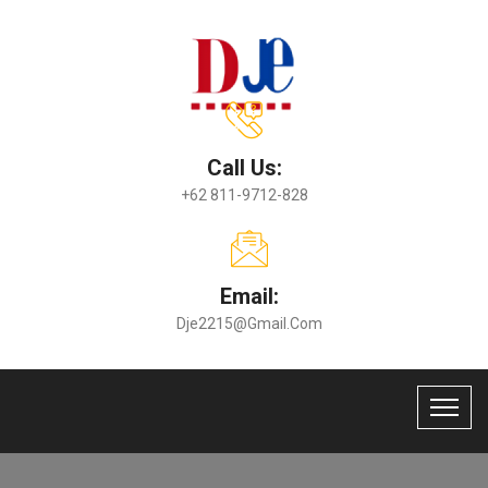
Call Us:
+62 811-9712-828
Email:
Dje2215@gmail.com