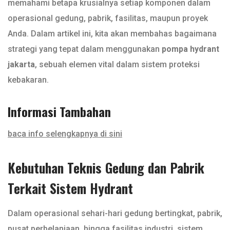
memahami betapa krusialnya setiap komponen dalam
operasional gedung, pabrik, fasilitas, maupun proyek
Anda. Dalam artikel ini, kita akan membahas bagaimana
strategi yang tepat dalam menggunakan
pompa hydrant
jakarta
, sebuah elemen vital dalam sistem proteksi
kebakaran.
Informasi Tambahan
baca info selengkapnya di sini
Kebutuhan Teknis Gedung dan Pabrik
Terkait Sistem Hydrant
Dalam operasional sehari-hari gedung bertingkat, pabrik,
pusat perbelanjaan, hingga fasilitas industri, sistem