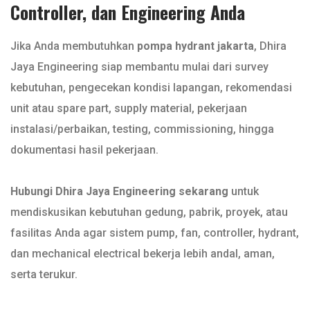
Controller, dan Engineering Anda
Jika Anda membutuhkan
pompa hydrant jakarta
, Dhira
Jaya Engineering siap membantu mulai dari survey
kebutuhan, pengecekan kondisi lapangan, rekomendasi
unit atau spare part, supply material, pekerjaan
instalasi/perbaikan, testing, commissioning, hingga
dokumentasi hasil pekerjaan.
Hubungi Dhira Jaya Engineering sekarang
untuk
mendiskusikan kebutuhan gedung, pabrik, proyek, atau
fasilitas Anda agar sistem pump, fan, controller, hydrant,
dan mechanical electrical bekerja lebih andal, aman,
serta terukur.