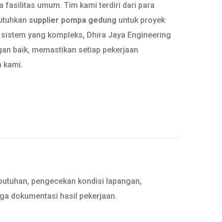
fasilitas umum. Tim kami terdiri dari para
butuhkan
supplier pompa gedung
untuk proyek
g sistem yang kompleks, Dhira Jaya Engineering
an baik, memastikan setiap pekerjaan
 kami.
ebutuhan, pengecekan kondisi lapangan,
gga dokumentasi hasil pekerjaan.