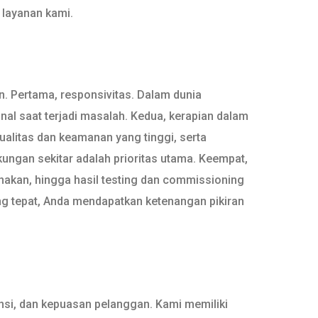
 layanan kami.
. Pertama, responsivitas. Dalam dunia
al saat terjadi masalah. Kedua, kerapian dalam
kualitas dan keamanan yang tinggi, serta
ngan sekitar adalah prioritas utama. Keempat,
nakan, hingga hasil testing dan commissioning
ng tepat, Anda mendapatkan ketenangan pikiran
nsi, dan kepuasan pelanggan. Kami memiliki