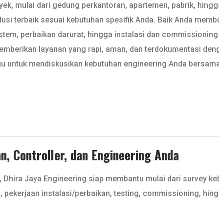
, mulai dari gedung perkantoran, apartemen, pabrik, hingga 
usi terbaik sesuai kebutuhan spesifik Anda. Baik Anda mem
stem, perbaikan darurat, hingga instalasi dan commissionin
mberikan layanan yang rapi, aman, dan terdokumentasi deng
ragu untuk mendiskusikan kebutuhan engineering Anda bersama
, Controller, dan Engineering Anda
, Dhira Jaya Engineering siap membantu mulai dari survey k
l, pekerjaan instalasi/perbaikan, testing, commissioning, hin