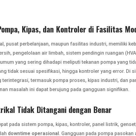
mpa, Kipas, dan Kontroler di Fasilitas Mo
kal, pusat perbelanjaan, maupun fasilitas industri, memiliki 
ersih, pengelolaan air limbah, sistem pendingin ruangan (HVA
umum yang sering dihadapi meliputi tekanan pompa yang tidak
yang tidak sesuai spesifikasi, hingga kontroler yang error. Di 
g terintegrasi, termasuk pompa proses, kipas industri, dan 
an masalah ini dapat berujung pada gangguan signifikan.
trikal Tidak Ditangani dengan Benar
 pada sistem pompa, kipas, kontroler, panel listrik, genset
alah
downtime operasional
. Gangguan pada pompa pasokan ai