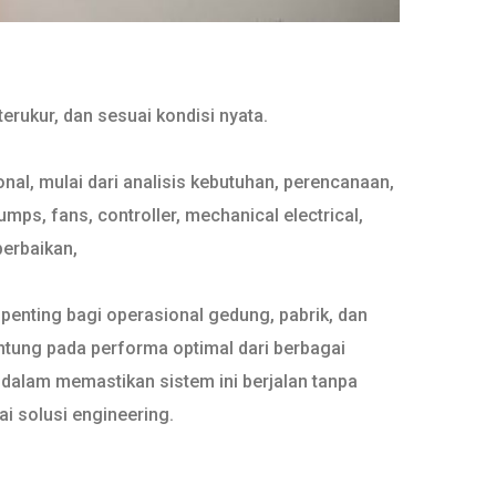
erukur, dan sesuai kondisi nyata.
al, mulai dari analisis kebutuhan, perencanaan,
s, fans, controller, mechanical electrical,
perbaikan,
penting bagi operasional gedung, pabrik, dan
ntung pada performa optimal dari berbagai
 dalam memastikan sistem ini berjalan tanpa
i solusi engineering.