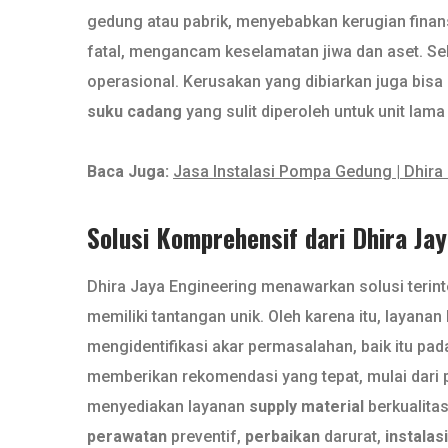
gedung atau pabrik, menyebabkan kerugian finans
fatal, mengancam keselamatan jiwa dan aset. Sel
operasional. Kerusakan yang dibiarkan juga bis
suku cadang
yang sulit diperoleh untuk unit lam
Baca Juga:
Jasa Instalasi Pompa Gedung | Dhira
Solusi Komprehensif dari Dhira Ja
Dhira Jaya Engineering menawarkan solusi terint
memiliki tantangan unik. Oleh karena itu, layanan
mengidentifikasi akar permasalahan, baik itu pada 
memberikan rekomendasi yang tepat, mulai dari p
menyediakan layanan
supply material
berkualitas
perawatan
preventif,
perbaikan
darurat,
instalasi