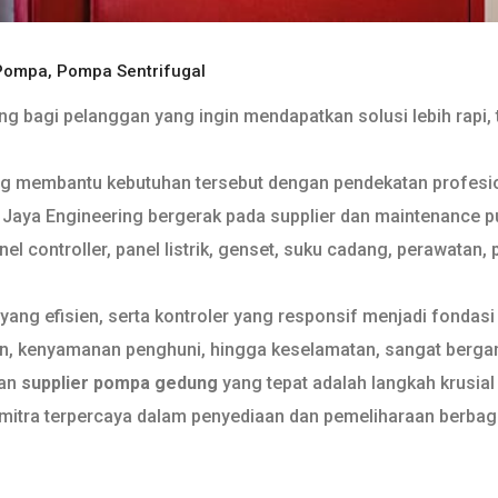
 Pompa
,
Pompa Sentrifugal
g bagi pelanggan yang ingin mendapatkan solusi lebih rapi, t
ng membantu kebutuhan tersebut dengan pendekatan profesion
aya Engineering bergerak pada supplier dan maintenance pump
l controller, panel listrik, genset, suku cadang, perawatan, 
ang efisien, serta kontroler yang responsif menjadi fondasi 
rian, kenyamanan penghuni, hingga keselamatan, sangat berga
kan
supplier pompa gedung
yang tepat adalah langkah krusial
mitra terpercaya dalam penyediaan dan pemeliharaan berbaga