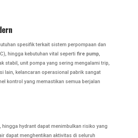
dern
kebutuhan spesifik terkait sistem perpompaan dan
C), hingga kebutuhan vital seperti
fire pump
,
 stabil, unit pompa yang sering mengalami trip,
sisi lain, kelancaran operasional pabrik sangat
panel kontrol yang memastikan semua berjalan
, hingga hydrant dapat menimbulkan risiko yang
r dapat menghentikan aktivitas di seluruh