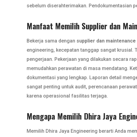
sebelum diserahterimakan. Pendokumentasian peke
Manfaat Memilih Supplier dan Mai
Bekerja sama dengan
supplier dan maintenance
engineering, kecepatan tanggap sangat krusial. 
pengerjaan. Pekerjaan yang dilakukan secara rapi
memudahkan perawatan di masa mendatang. Ketiga
dokumentasi yang lengkap. Laporan detail menge
sangat penting untuk audit, perencanaan perawa
karena operasional fasilitas terjaga.
Mengapa Memilih Dhira Jaya Engin
Memilih Dhira Jaya Engineering berarti Anda me