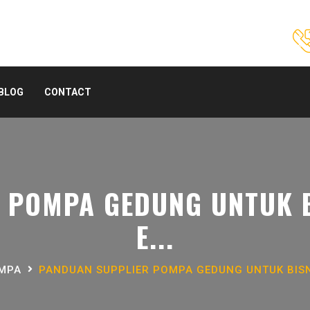
BLOG
CONTACT
 POMPA GEDUNG UNTUK BI
E...
OMPA
PANDUAN SUPPLIER POMPA GEDUNG UNTUK BISNI