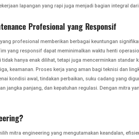
rjaan lapangan yang rapi juga menjadi bagian integral dari
ntenance Profesional yang Responsif
yang profesional memberikan berbagai keuntungan signifikan
Tim yang responsif dapat meminimalkan waktu henti operasion
 tidak hanya enak dilihat, tetapi juga mencerminkan standar 
, keamanan. Proses kerja yang aman bagi teknisi dan lingku
nai kondisi awal, tindakan perbaikan, suku cadang yang digu
tan jangka panjang, dan kepatuhan regulasi. Dengan mitra ya
eering?
milih mitra engineering yang mengutamakan keandalan, efisie