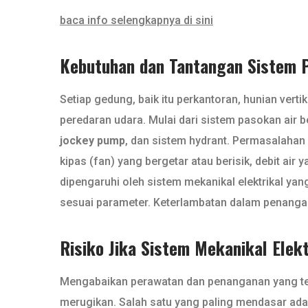
baca info selengkapnya di sini
Kebutuhan dan Tantangan Sistem Po
Setiap gedung, baik itu perkantoran, hunian verti
peredaran udara. Mulai dari sistem pasokan air b
jockey pump
, dan sistem hydrant. Permasalahan 
kipas (fan) yang bergetar atau berisik, debit air 
dipengaruhi oleh sistem mekanikal elektrikal yan
sesuai parameter. Keterlambatan dalam penangan
Risiko Jika Sistem Mekanikal Elek
Mengabaikan perawatan dan penanganan yang tepat
merugikan. Salah satu yang paling mendasar ad