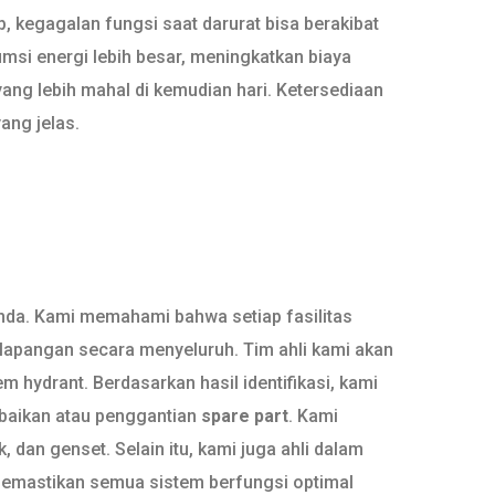
, kegagalan fungsi saat darurat bisa berakibat
msi energi lebih besar, meningkatkan biaya
ang lebih mahal di kemudian hari. Ketersediaan
ang jelas.
Anda. Kami memahami bahwa setiap fasilitas
lapangan secara menyeluruh. Tim ahli kami akan
em hydrant. Berdasarkan hasil identifikasi, kami
erbaikan atau penggantian
spare part
. Kami
k, dan genset. Selain itu, kami juga ahli dalam
emastikan semua sistem berfungsi optimal