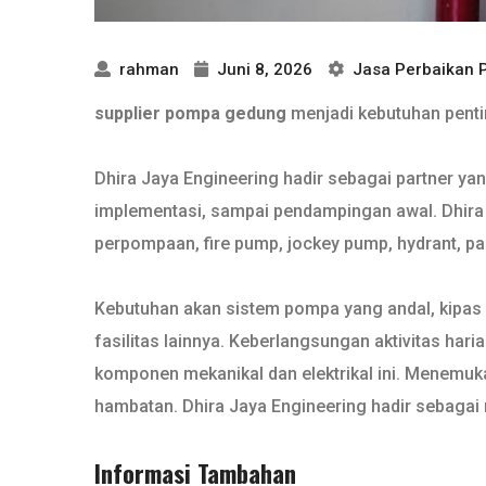
rahman
Juni 8, 2026
Jasa Perbaikan
supplier pompa gedung
menjadi kebutuhan pentin
Dhira Jaya Engineering hadir sebagai partner ya
implementasi, sampai pendampingan awal. Dhira J
perpompaan, fire pump, jockey pump, hydrant, pane
Kebutuhan akan sistem pompa yang andal, kipas y
fasilitas lainnya. Keberlangsungan aktivitas ha
komponen mekanikal dan elektrikal ini. Menemu
hambatan. Dhira Jaya Engineering hadir sebagai 
Informasi Tambahan