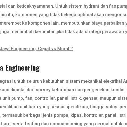
ial dan ketidaknyamanan. Untuk sistem hydrant dan fire pump
ain itu, komponen yang tidak bekerja optimal akan mengonsu
a merembet ke komponen lain, membutuhkan biaya perbaikan y
a juga menambah kerumitan jika tidak ada strategi perawatan y
 Jaya Engineering: Cepat vs Murah?
ya Engineering
egrasi untuk seluruh kebutuhan sistem mekanikal elektrikal 
 kami dimulai dari
survey kebutuhan
dan pengecekan kondisi 
unit pump, fan, controller, panel listrik, genset, maupun sist
emilihan unit baru yang sesuai spesifikasi, hingga solusi p
, termasuk berbagai jenis pompa, kipas, kontroler, panel listri
baru, serta
testing dan commissioning
yang cermat untuk m