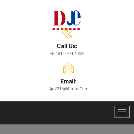
Call Us:
+62 811-9712-828
Email:
Dje2215@gmail.com