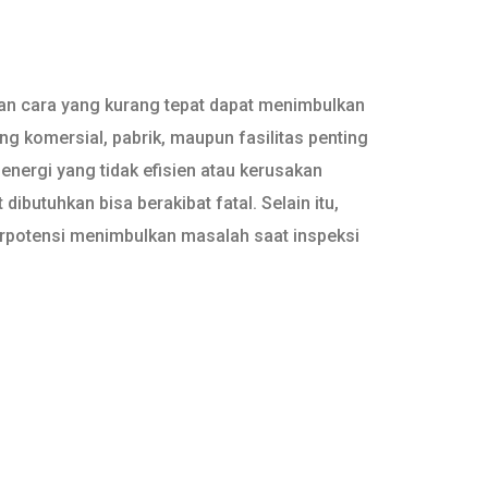
gan cara yang kurang tepat dapat menimbulkan
g komersial, pabrik, maupun fasilitas penting
nergi yang tidak efisien atau kerusakan
 dibutuhkan bisa berakibat fatal. Selain itu,
erpotensi menimbulkan masalah saat inspeksi