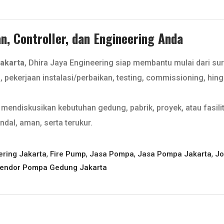
, Controller, dan Engineering Anda
akarta
, Dhira Jaya Engineering siap membantu mulai dari su
l, pekerjaan instalasi/perbaikan, testing, commissioning, hin
mendiskusikan kebutuhan gedung, pabrik, proyek, atau fasilit
ndal, aman, serta terukur.
,
,
,
,
ering Jakarta
Fire Pump
Jasa Pompa
Jasa Pompa Jakarta
Jo
endor Pompa Gedung Jakarta