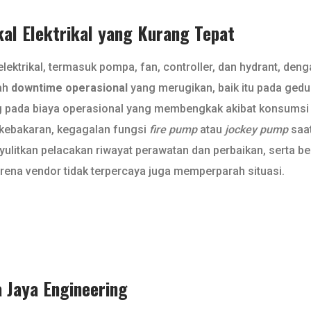
al Elektrikal yang Kurang Tepat
ktrikal, termasuk pompa, fan, controller, dan hydrant, den
lah
downtime operasional
yang merugikan, baik itu pada gedun
ng pada biaya operasional yang membengkak akibat konsumsi e
 kebakaran, kegagalan fungsi
fire pump
atau
jockey pump
saat
ulitkan pelacakan riwayat perawatan dan perbaikan, serta b
 karena vendor tidak terpercaya juga memperparah situasi.
 Jaya Engineering