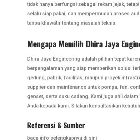
tidak hanya berfungsi sebagai rekam jejak, tet
selalu siap pakai, dan mempermudah proses audit
tanpa khawatir tentang masalah teknis.
Mengapa Memilih Dhira Jaya Engin
Dhira Jaya Engineering adalah pilihan tepat kare
berpengalaman yang siap memberikan solusi terba
gedung, pabrik, fasilitas, maupun proyek infrast
supplier dan maintenance untuk pompa, fan, contro
genset, serta suku cadang. Kami juga ahli dalam
Anda kepada kami. Silakan konsultasikan kebutuha
Referensi & Sumber
baca info selengkapnya di sini