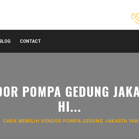
BLOG
CONTACT
DOR POMPA GEDUNG JAKAR
HI...
CARA MEMILIH VENDOR POMPA GEDUNG JAKARTA YANG