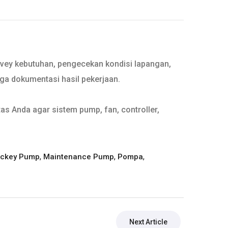
rvey kebutuhan, pengecekan kondisi lapangan,
gga dokumentasi hasil pekerjaan.
as Anda agar sistem pump, fan, controller,
,
,
,
ckey Pump
Maintenance Pump
Pompa
Next Article