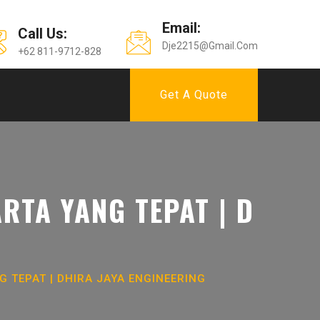
Email:
Call Us:
Dje2215@gmail.com
+62 811-9712-828
Get A Quote
TA YANG TEPAT | D
 TEPAT | DHIRA JAYA ENGINEERING