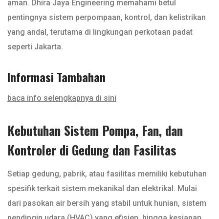
aman. Dhira Jaya Engineering memahami betul
pentingnya sistem perpompaan, kontrol, dan kelistrikan
yang andal, terutama di lingkungan perkotaan padat
seperti Jakarta.
Informasi Tambahan
baca info selengkapnya di sini
Kebutuhan Sistem Pompa, Fan, dan
Kontroler di Gedung dan Fasilitas
Setiap gedung, pabrik, atau fasilitas memiliki kebutuhan
spesifik terkait sistem mekanikal dan elektrikal. Mulai
dari pasokan air bersih yang stabil untuk hunian, sistem
pendingin udara (HVAC) yang efisien, hingga kesiapan