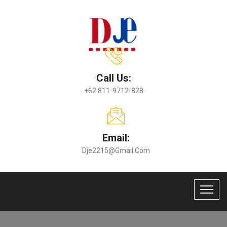
Call Us:
+62 811-9712-828
Email:
Dje2215@gmail.com