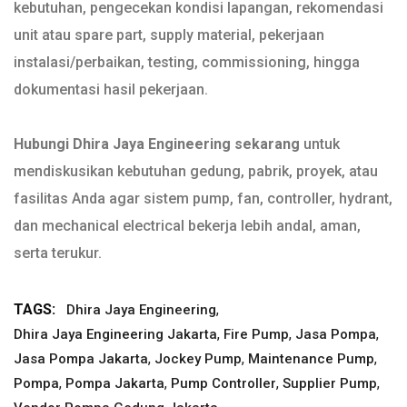
kebutuhan, pengecekan kondisi lapangan, rekomendasi
unit atau spare part, supply material, pekerjaan
instalasi/perbaikan, testing, commissioning, hingga
dokumentasi hasil pekerjaan.
Hubungi Dhira Jaya Engineering sekarang
untuk
mendiskusikan kebutuhan gedung, pabrik, proyek, atau
fasilitas Anda agar sistem pump, fan, controller, hydrant,
dan mechanical electrical bekerja lebih andal, aman,
serta terukur.
TAGS:
,
Dhira Jaya Engineering
,
,
,
Dhira Jaya Engineering Jakarta
Fire Pump
Jasa Pompa
,
,
,
Jasa Pompa Jakarta
Jockey Pump
Maintenance Pump
,
,
,
,
Pompa
Pompa Jakarta
Pump Controller
Supplier Pump