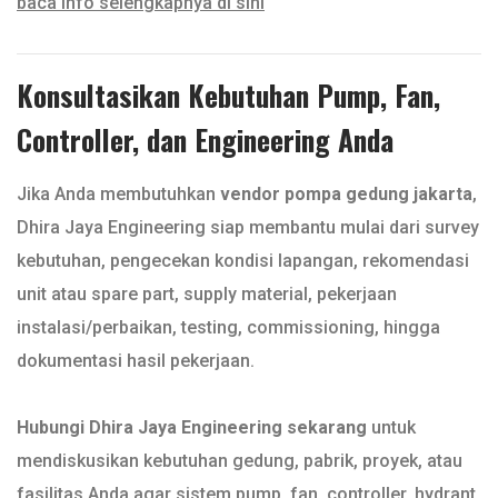
baca info selengkapnya di sini
Konsultasikan Kebutuhan Pump, Fan,
Controller, dan Engineering Anda
Jika Anda membutuhkan
vendor pompa gedung jakarta
,
Dhira Jaya Engineering siap membantu mulai dari survey
kebutuhan, pengecekan kondisi lapangan, rekomendasi
unit atau spare part, supply material, pekerjaan
instalasi/perbaikan, testing, commissioning, hingga
dokumentasi hasil pekerjaan.
Hubungi Dhira Jaya Engineering sekarang
untuk
mendiskusikan kebutuhan gedung, pabrik, proyek, atau
fasilitas Anda agar sistem pump, fan, controller, hydrant,