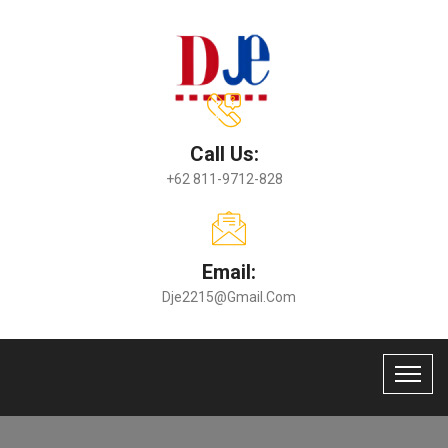
Call Us:
+62 811-9712-828
Email:
Dje2215@gmail.com