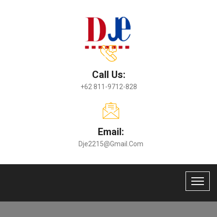
Call Us:
+62 811-9712-828
Email:
Dje2215@gmail.com