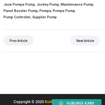
,
,
,
Jasa Pompa Pump
Jockey Pump
Maintenance Pump
,
,
,
Panel Booster Pump
Pompa
Pompa Pump
,
Pump Controller
Supplier Pump
Prev Article
Next Article
Copyright © 2020
Buliten
All Rights Reserved.
HUBUNGI KAMI