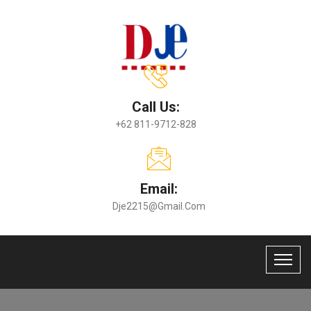
Call Us:
+62 811-9712-828
Email:
Dje2215@gmail.com