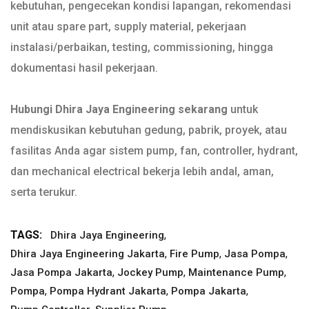
kebutuhan, pengecekan kondisi lapangan, rekomendasi
unit atau spare part, supply material, pekerjaan
instalasi/perbaikan, testing, commissioning, hingga
dokumentasi hasil pekerjaan.
Hubungi Dhira Jaya Engineering sekarang
untuk
mendiskusikan kebutuhan gedung, pabrik, proyek, atau
fasilitas Anda agar sistem pump, fan, controller, hydrant,
dan mechanical electrical bekerja lebih andal, aman,
serta terukur.
TAGS:
,
Dhira Jaya Engineering
,
,
,
Dhira Jaya Engineering Jakarta
Fire Pump
Jasa Pompa
,
,
,
Jasa Pompa Jakarta
Jockey Pump
Maintenance Pump
,
,
,
Pompa
Pompa Hydrant Jakarta
Pompa Jakarta