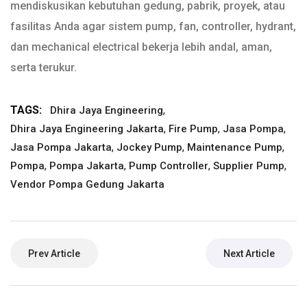
mendiskusikan kebutuhan gedung, pabrik, proyek, atau
fasilitas Anda agar sistem pump, fan, controller, hydrant,
dan mechanical electrical bekerja lebih andal, aman,
serta terukur.
TAGS:
,
Dhira Jaya Engineering
,
,
,
Dhira Jaya Engineering Jakarta
Fire Pump
Jasa Pompa
,
,
,
Jasa Pompa Jakarta
Jockey Pump
Maintenance Pump
,
,
,
,
Pompa
Pompa Jakarta
Pump Controller
Supplier Pump
Vendor Pompa Gedung Jakarta
Prev Article
Next Article