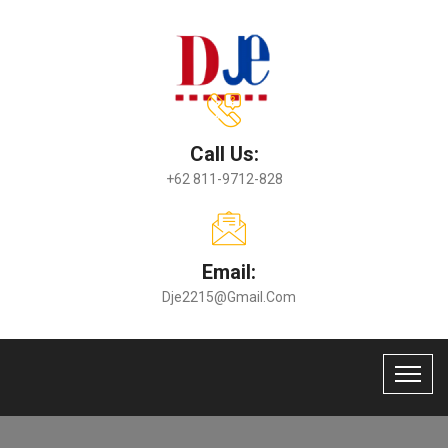
Call Us:
+62 811-9712-828
Email:
Dje2215@gmail.com