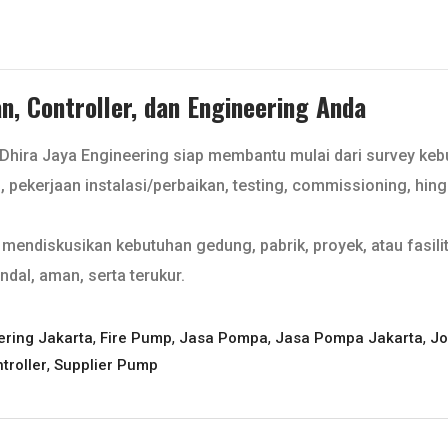
, Controller, dan Engineering Anda
 Dhira Jaya Engineering siap membantu mulai dari survey ke
l, pekerjaan instalasi/perbaikan, testing, commissioning, hin
mendiskusikan kebutuhan gedung, pabrik, proyek, atau fasilit
ndal, aman, serta terukur.
,
,
,
,
ering Jakarta
Fire Pump
Jasa Pompa
Jasa Pompa Jakarta
Jo
,
troller
Supplier Pump