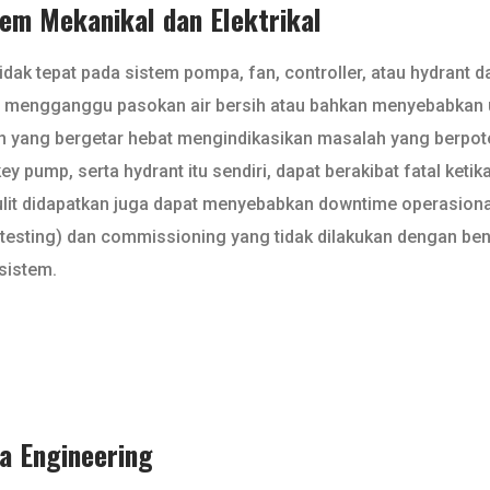
em Mekanikal dan Elektrikal
k tepat pada sistem pompa, fan, controller, atau hydrant da
a mengganggu pasokan air bersih atau bahkan menyebabkan un
n yang bergetar hebat mengindikasikan masalah yang berpot
y pump, serta hydrant itu sendiri, dapat berakibat fatal ketik
lit didapatkan juga dapat menyebabkan downtime operasiona
an (testing) dan commissioning yang tidak dilakukan dengan be
sistem.
ya Engineering