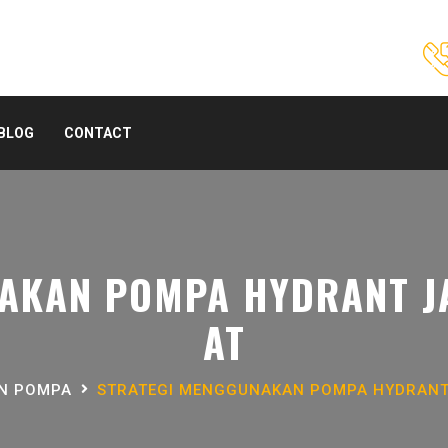
BLOG
CONTACT
AKAN POMPA HYDRANT J
AT
AN POMPA
STRATEGI MENGGUNAKAN POMPA HYDRANT