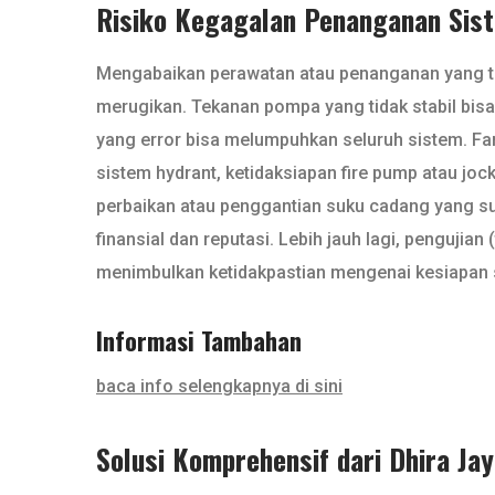
Risiko Kegagalan Penanganan Sist
Mengabaikan perawatan atau penanganan yang tida
merugikan. Tekanan pompa yang tidak stabil bis
yang error bisa melumpuhkan seluruh sistem. Fa
sistem hydrant, ketidaksiapan fire pump atau jocke
perbaikan atau penggantian suku cadang yang su
finansial dan reputasi. Lebih jauh lagi, penguji
menimbulkan ketidakpastian mengenai kesiapan 
Informasi Tambahan
baca info selengkapnya di sini
Solusi Komprehensif dari Dhira Ja