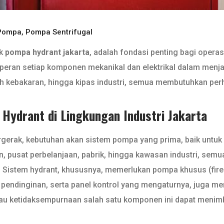
 Pompa
,
Pompa Sentrifugal
uk
pompa hydrant jakarta
, adalah fondasi penting bagi operas
 peran setiap komponen mekanikal dan elektrikal dalam men
gah kebakaran, hingga kipas industri, semua membutuhkan per
Hydrant di Lingkungan Industri Jakarta
ergerak, kebutuhan akan sistem pompa yang prima, baik untuk 
n, pusat perbelanjaan, pabrik, hingga kawasan industri, sem
 Sistem hydrant, khususnya, memerlukan pompa khusus (fire
n pendinginan, serta panel kontrol yang mengaturnya, juga me
atau ketidaksempurnaan salah satu komponen ini dapat menim