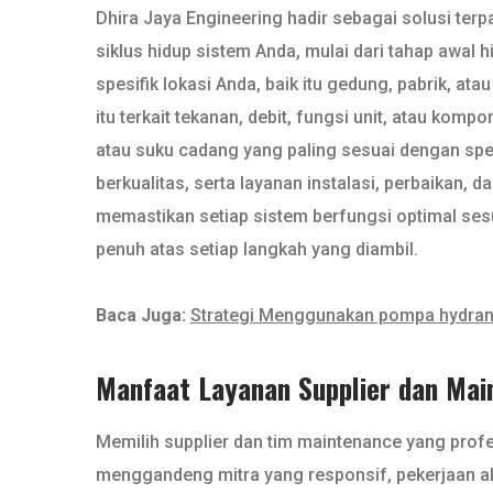
Dhira Jaya Engineering hadir sebagai solusi ter
siklus hidup sistem Anda, mulai dari tahap awa
spesifik lokasi Anda, baik itu gedung, pabrik, a
itu terkait tekanan, debit, fungsi unit, atau ko
atau suku cadang yang paling sesuai dengan spesi
berkualitas, serta layanan instalasi, perbaikan,
memastikan setiap sistem berfungsi optimal sesu
penuh atas setiap langkah yang diambil.
Baca Juga:
Strategi Menggunakan pompa hydrant
Manfaat Layanan Supplier dan Mai
Memilih supplier dan tim maintenance yang prof
menggandeng mitra yang responsif, pekerjaan aka