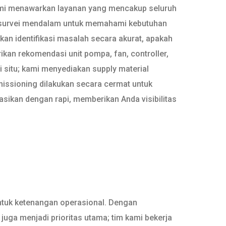
 Kami menawarkan layanan yang mencakup seluruh
an survei mendalam untuk memahami kebutuhan
ukan identifikasi masalah secara akurat, apakah
rikan rekomendasi unit pompa, fan, controller,
i situ; kami menyediakan supply material
mmissioning dilakukan secara cermat untuk
sikan dengan rapi, memberikan Anda visibilitas
untuk ketenangan operasional. Dengan
uga menjadi prioritas utama; tim kami bekerja