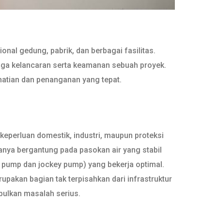
ional gedung, pabrik, dan berbagai fasilitas.
jaga kelancaran serta keamanan sebuah proyek.
hatian dan penanganan yang tepat.
keperluan domestik, industri, maupun proteksi
uanya bergantung pada pasokan air yang stabil
 pump dan jockey pump) yang bekerja optimal.
rupakan bagian tak terpisahkan dari infrastruktur
bulkan masalah serius.