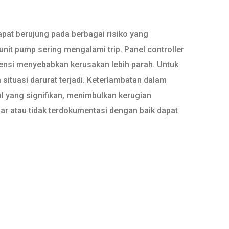
pat berujung pada berbagai risiko yang
it pump sering mengalami trip. Panel controller
ensi menyebabkan kerusakan lebih parah. Untuk
a situasi darurat terjadi. Keterlambatan dalam
l yang signifikan, menimbulkan kerugian
nar atau tidak terdokumentasi dengan baik dapat