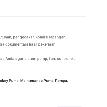
butuhan, pengecekan kondisi lapangan,
gga dokumentasi hasil pekerjaan.
as Anda agar sistem pump, fan, controller,
,
,
,
ckey Pump
Maintenance Pump
Pompa