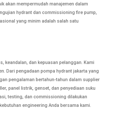
n baik akan mempermudah manajemen dalam
ngujian hydrant dan commissioning fire pump,
asional yang minim adalah salah satu
as, keandalan, dan kepuasan pelanggan. Kami
en. Dari pengadaan pompa hydrant jakarta yang
Dengan pengalaman bertahun-tahun dalam supplier
er, panel listrik, genset, dan penyediaan suku
asi, testing, dan commissioning dilakukan
n kebutuhan engineering Anda bersama kami.