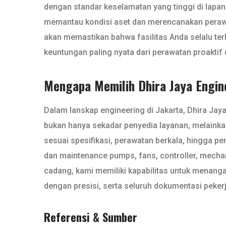
dengan standar keselamatan yang tinggi di lap
memantau kondisi aset dan merencanakan perawat
akan memastikan bahwa fasilitas Anda selalu te
keuntungan paling nyata dari perawatan proaktif
Mengapa Memilih Dhira Jaya Engin
Dalam lanskap engineering di Jakarta, Dhira Ja
bukan hanya sekadar penyedia layanan, melaink
sesuai spesifikasi, perawatan berkala, hingga p
dan maintenance pumps, fans, controller, mechanic
cadang, kami memiliki kapabilitas untuk menanga
dengan presisi, serta seluruh dokumentasi peker
Referensi & Sumber