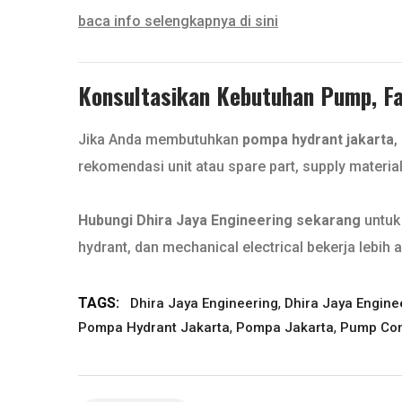
baca info selengkapnya di sini
Konsultasikan Kebutuhan Pump, Fan
Jika Anda membutuhkan
pompa hydrant jakarta
,
rekomendasi unit atau spare part, supply materia
Hubungi Dhira Jaya Engineering sekarang
untuk 
hydrant, dan mechanical electrical bekerja lebih a
TAGS:
,
Dhira Jaya Engineering
Dhira Jaya Engine
,
,
Pompa Hydrant Jakarta
Pompa Jakarta
Pump Con