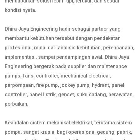
mendapatkan solusi lebih rapi, terukur, dan sesuai
kondisi nyata.
Dhira Jaya Engineering hadir sebagai partner yang
membantu kebutuhan tersebut dengan pendekatan
profesional, mulai dari analisis kebutuhan, perencanaan,
implementasi, sampai pendampingan awal. Dhira Jaya
Engineering bergerak pada supplier dan maintenance
pumps, fans, controller, mechanical electrical,
perpompaan, fire pump, jockey pump, hydrant, panel
controller, panel listrik, genset, suku cadang, perawatan,
perbaikan,
Keandalan sistem mekanikal elektrikal, terutama sistem
pompa, sangat krusial bagi operasional gedung, pabrik,