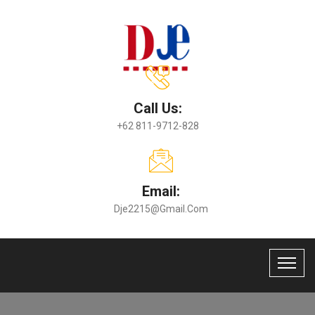
Call Us:
+62 811-9712-828
Email:
Dje2215@gmail.com