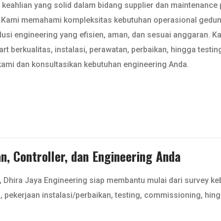
eahlian yang solid dalam bidang supplier dan maintenance pomp
a. Kami memahami kompleksitas kebutuhan operasional gedung, p
usi engineering yang efisien, aman, dan sesuai anggaran. K
part berkualitas, instalasi, perawatan, perbaikan, hingga te
kami dan konsultasikan kebutuhan engineering Anda.
, Controller, dan Engineering Anda
, Dhira Jaya Engineering siap membantu mulai dari survey k
l, pekerjaan instalasi/perbaikan, testing, commissioning, hin