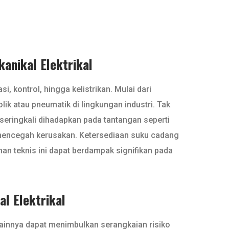
anikal Elektrikal
i, kontrol, hingga kelistrikan. Mulai dari
lik atau pneumatik di lingkungan industri. Tak
seringkali dihadapkan pada tantangan seperti
k mencegah kerusakan. Ketersediaan suku cadang
an teknis ini dapat berdampak signifikan pada
al Elektrikal
l lainnya dapat menimbulkan serangkaian risiko