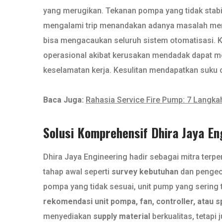
yang merugikan. Tekanan pompa yang tidak stabi
mengalami trip menandakan adanya masalah mendas
bisa mengacaukan seluruh sistem otomatisasi. 
operasional akibat kerusakan mendadak dapat me
keselamatan kerja. Kesulitan mendapatkan suku 
Baca Juga:
Rahasia Service Fire Pump: 7 Langka
Solusi Komprehensif Dhira Jaya E
Dhira Jaya Engineering hadir sebagai mitra ter
tahap awal seperti
survey kebutuhan
dan pengec
pompa yang tidak sesuai, unit pump yang sering 
rekomendasi unit pompa, fan, controller, atau s
menyediakan
supply material
berkualitas, tetapi