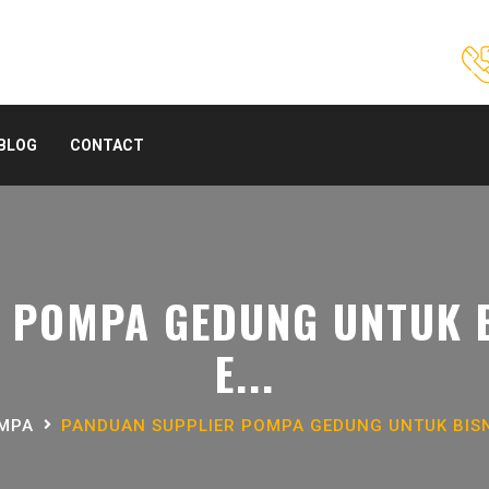
BLOG
CONTACT
 POMPA GEDUNG UNTUK BI
E...
OMPA
PANDUAN SUPPLIER POMPA GEDUNG UNTUK BISNI