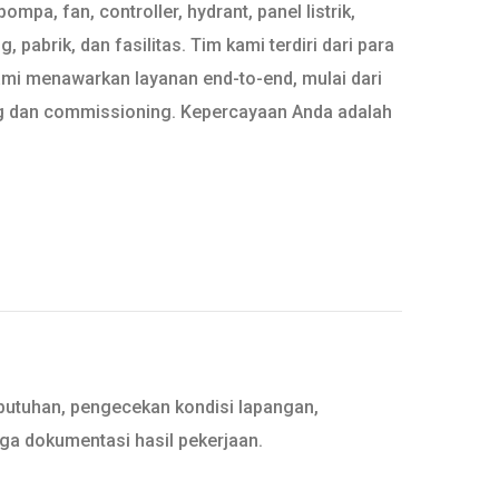
a, fan, controller, hydrant, panel listrik,
abrik, dan fasilitas. Tim kami terdiri dari para
ami menawarkan layanan end-to-end, mulai dari
sting dan commissioning. Kepercayaan Anda adalah
ebutuhan, pengecekan kondisi lapangan,
gga dokumentasi hasil pekerjaan.