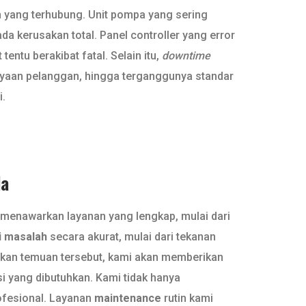
n yang terhubung. Unit pompa yang sering
a kerusakan total. Panel controller yang error
tentu berakibat fatal. Selain itu,
downtime
ayaan pelanggan, hingga terganggunya standar
i.
da
 menawarkan layanan yang lengkap, mulai dari
si masalah
secara akurat, mulai dari tekanan
arkan temuan tersebut, kami akan memberikan
i yang dibutuhkan. Kami tidak hanya
ofesional. Layanan
maintenance
rutin kami