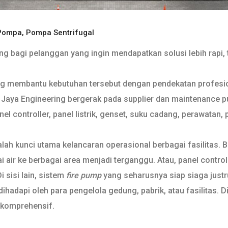
 Pompa
,
Pompa Sentrifugal
g bagi pelanggan yang ingin mendapatkan solusi lebih rapi, t
ng membantu kebutuhan tersebut dengan pendekatan profesion
aya Engineering bergerak pada supplier dan maintenance pump
l controller, panel listrik, genset, suku cadang, perawatan, 
lah kunci utama kelancaran operasional berbagai fasilitas. B
i air ke berbagai area menjadi terganggu. Atau, panel control
sisi lain, sistem
fire pump
yang seharusnya siap siaga just
hadapi oleh para pengelola gedung, pabrik, atau fasilitas. Di
 komprehensif.