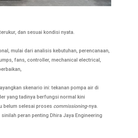
erukur, dan sesuai kondisi nyata.
al, mulai dari analisis kebutuhan, perencanaan,
s, fans, controller, mechanical electrical,
perbaikan,
ayangkan skenario ini: tekanan pompa air di
ler yang tadinya berfungsi normal kini
ru belum selesai proses
commissioning
-nya.
 sinilah peran penting Dhira Jaya Engineering