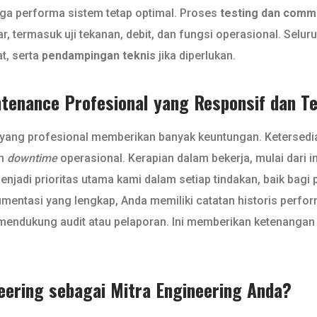
a performa sistem tetap optimal. Proses
testing dan comm
, termasuk uji tekanan, debit, dan fungsi operasional. Selu
t, serta
pendampingan teknis
jika diperlukan.
ntenance Profesional yang Responsif dan T
e yang profesional memberikan banyak keuntungan. Ketersed
an
downtime
operasional. Kerapian dalam bekerja, mulai dari 
enjadi prioritas utama kami dalam setiap tindakan, baik bagi
mentasi yang lengkap, Anda memiliki catatan historis perf
endukung audit atau pelaporan. Ini memberikan ketenangan p
eering sebagai Mitra Engineering Anda?