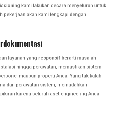
issioning
kami lakukan secara menyeluruh untuk
ruh pekerjaan akan kami lengkapi dengan
erdokumentasi
iaan layanan yang
responsif
berarti masalah
instalasi hingga perawatan, memastikan sistem
 personel maupun properti Anda. Yang tak kalah
orma dan perawatan sistem, memudahkan
ikiran karena seluruh aset engineering Anda