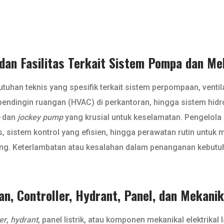
dan Fasilitas Terkait Sistem Pompa dan Mek
utuhan teknis yang spesifik terkait sistem perpompaan, ventilas
 pendingin ruangan (HVAC) di perkantoran, hingga sistem hidro
dan
jockey pump
yang krusial untuk keselamatan. Pengelola 
s, sistem kontrol yang efisien, hingga perawatan rutin untu
ting. Keterlambatan atau kesalahan dalam penanganan kebutuh
n, Controller, Hydrant, Panel, dan Mekanik
er
,
hydrant
, panel listrik, atau komponen mekanikal elektrika