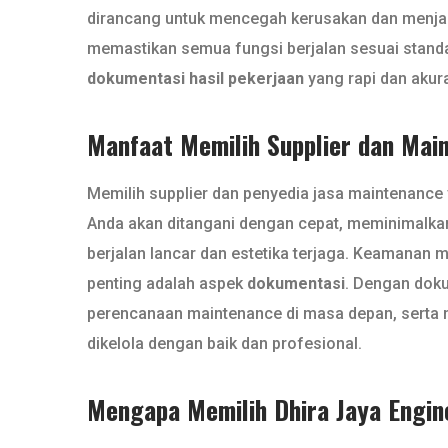
dirancang untuk mencegah kerusakan dan menjag
memastikan semua fungsi berjalan sesuai standar
dokumentasi hasil pekerjaan
yang rapi dan akura
Manfaat Memilih Supplier dan Mai
Memilih supplier dan penyedia jasa maintenanc
Anda akan ditangani dengan cepat, meminimalk
berjalan lancar dan estetika terjaga. Keamanan m
penting adalah aspek
dokumentasi
. Dengan doku
perencanaan maintenance di masa depan, serta m
dikelola dengan baik dan profesional.
Mengapa Memilih Dhira Jaya Engin