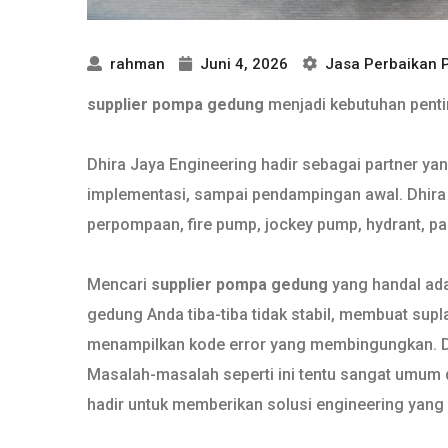
rahman
Juni 4, 2026
Jasa Perbaikan
supplier pompa gedung
menjadi kebutuhan pentin
Dhira Jaya Engineering hadir sebagai partner ya
implementasi, sampai pendampingan awal. Dhira J
perpompaan, fire pump, jockey pump, hydrant, pane
Mencari
supplier pompa gedung
yang handal ada
gedung Anda tiba-tiba tidak stabil, membuat supla
menampilkan kode error yang membingungkan. Di 
Masalah-masalah seperti ini tentu sangat umum di
hadir untuk memberikan solusi engineering yang