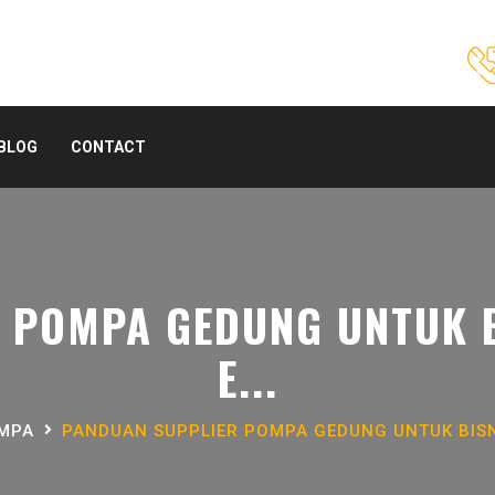
BLOG
CONTACT
 POMPA GEDUNG UNTUK BI
E...
OMPA
PANDUAN SUPPLIER POMPA GEDUNG UNTUK BISNI