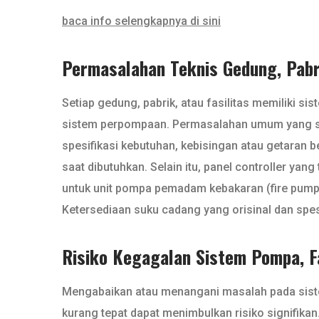
baca info selengkapnya di sini
Permasalahan Teknis Gedung, Pabri
Setiap gedung, pabrik, atau fasilitas memiliki s
sistem perpompaan. Permasalahan umum yang serin
spesifikasi kebutuhan, kebisingan atau getaran b
saat dibutuhkan. Selain itu, panel controller ya
untuk unit pompa pemadam kebakaran (fire pum
Ketersediaan suku cadang yang orisinal dan spesi
Risiko Kegagalan Sistem Pompa, Fa
Mengabaikan atau menangani masalah pada sistem
kurang tepat dapat menimbulkan risiko signifika