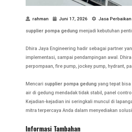
rahman
Juni 17, 2026
Jasa Perbaika
supplier pompa gedung
menjadi kebutuhan pentin
Dhira Jaya Engineering hadir sebagai partner ya
implementasi, sampai pendampingan awal. Dhira J
perpompaan, fire pump, jockey pump, hydrant, pane
Mencari
supplier pompa gedung
yang tepat bisa
air di gedung mendadak tidak stabil, panel contr
Kejadian-kejadian ini seringkali muncul di lapa
mitra terpercaya Anda dalam menyediakan solusi
Informasi Tambahan