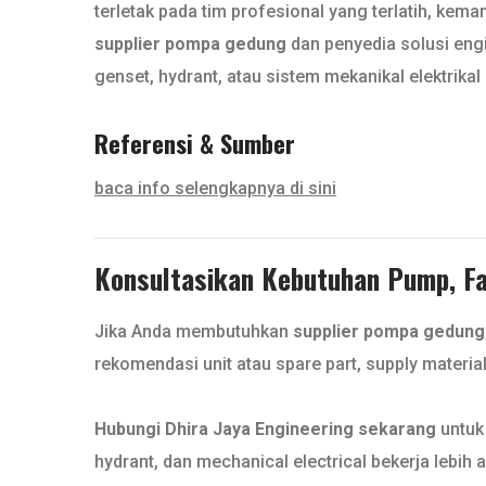
terletak pada tim profesional yang terlatih, kem
supplier pompa gedung
dan penyedia solusi engi
genset, hydrant, atau sistem mekanikal elektrik
Referensi & Sumber
baca info selengkapnya di sini
Konsultasikan Kebutuhan Pump, Fan
Jika Anda membutuhkan
supplier pompa gedung
rekomendasi unit atau spare part, supply materia
Hubungi Dhira Jaya Engineering sekarang
untuk 
hydrant, dan mechanical electrical bekerja lebih a