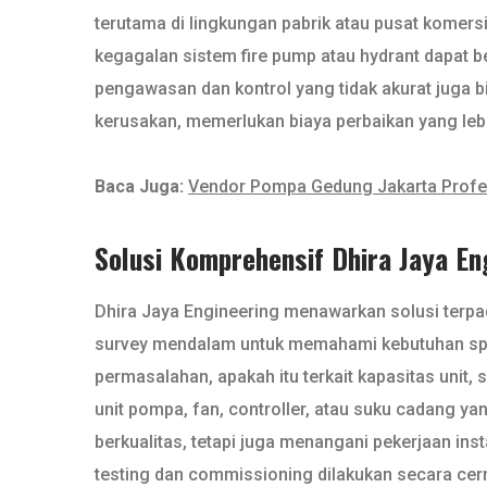
terutama di lingkungan pabrik atau pusat komers
kegagalan sistem fire pump atau hydrant dapat b
pengawasan dan kontrol yang tidak akurat juga
kerusakan, memerlukan biaya perbaikan yang lebi
Baca Juga:
Vendor Pompa Gedung Jakarta Profe
Solusi Komprehensif Dhira Jaya E
Dhira Jaya Engineering menawarkan solusi terpa
survey mendalam untuk memahami kebutuhan spes
permasalahan, apakah itu terkait kapasitas unit
unit pompa, fan, controller, atau suku cadang y
berkualitas, tetapi juga menangani pekerjaan in
testing dan commissioning dilakukan secara cerm