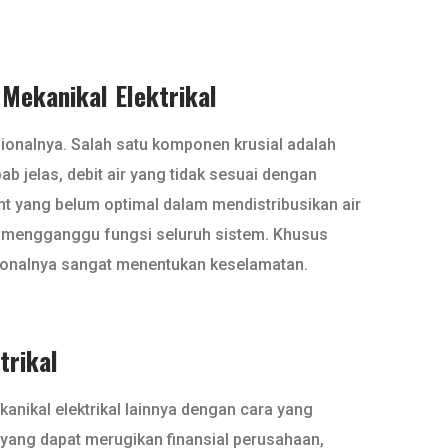
 Mekanikal Elektrikal
asionalnya. Salah satu komponen krusial adalah
 jelas, debit air yang tidak sesuai dengan
ant yang belum optimal dalam mendistribusikan air
apat mengganggu fungsi seluruh sistem. Khusus
ionalnya sangat menentukan keselamatan.
trikal
nikal elektrikal lainnya dengan cara yang
 yang dapat merugikan finansial perusahaan,