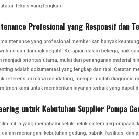
atatan teknis yang lengkap.
ntenance Profesional yang Responsif dan T
 maintenance yang profesional memberikan banyak keuntungan.
ntime dan dampak negatif. Kerapian dalam bekerja, baik sa
an menjadi prioritas utama, mulai dari penanganan material h
enting adalah dokumentasi yang lengkap dan rapi. Catatan men
ntuk referensi di masa mendatang, mempermudah diagnosis
 komitmen kami untuk memberikan layanan terbaik yang dapat d
eering untuk Kebutuhan Supplier Pompa G
lih mitra yang memahami seluk-beluk sistem perpompaan, kont
 dalam menangani kebutuhan gedung, pabrik, fasilitas, dan p