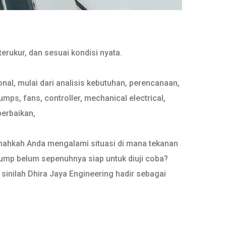
erukur, dan sesuai kondisi nyata.
al, mulai dari analisis kebutuhan, perencanaan,
s, fans, controller, mechanical electrical,
perbaikan,
ernahkah Anda mengalami situasi di mana tekanan
 pump belum sepenuhnya siap untuk diuji coba?
sinilah Dhira Jaya Engineering hadir sebagai