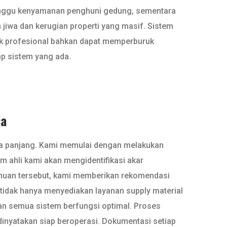
ngganggu kenyamanan penghuni gedung, sementara
 jiwa dan kerugian properti yang masif. Sistem
ak profesional bahkan dapat memperburuk
ap sistem yang ada.
da
gka panjang. Kami memulai dengan melakukan
 ahli kami akan mengidentifikasi akar
temuan tersebut, kami memberikan rekomendasi
 tidak hanya menyediakan layanan supply material
kan semua sistem berfungsi optimal. Proses
dinyatakan siap beroperasi. Dokumentasi setiap