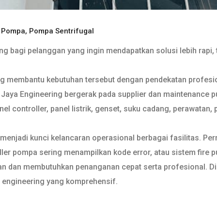
n Pompa
,
Pompa Sentrifugal
g bagi pelanggan yang ingin mendapatkan solusi lebih rapi, t
ng membantu kebutuhan tersebut dengan pendekatan profesion
aya Engineering bergerak pada supplier dan maintenance pump
l controller, panel listrik, genset, suku cadang, perawatan, 
 menjadi kunci kelancaran operasional berbagai fasilitas. P
oller pompa sering menampilkan kode error, atau sistem fire
ngan dan membutuhkan penanganan cepat serta profesional. Di 
 engineering yang komprehensif.