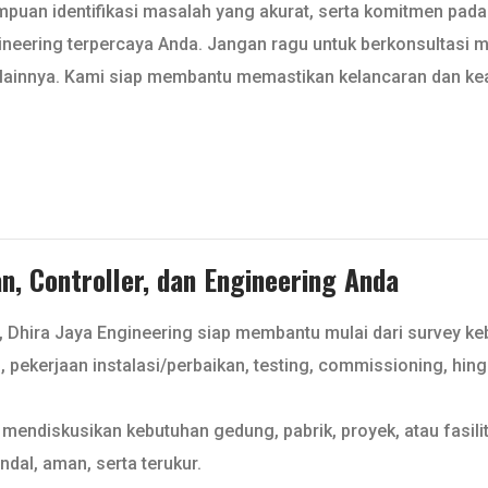
ampuan identifikasi masalah yang akurat, serta komitmen pada
neering terpercaya Anda. Jangan ragu untuk berkonsultasi m
al lainnya. Kami siap membantu memastikan kelancaran dan ke
, Controller, dan Engineering Anda
, Dhira Jaya Engineering siap membantu mulai dari survey k
l, pekerjaan instalasi/perbaikan, testing, commissioning, hin
mendiskusikan kebutuhan gedung, pabrik, proyek, atau fasilit
ndal, aman, serta terukur.