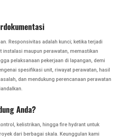
erdokumentasi
 Responsivitas adalah kunci; ketika terjadi
at instalasi maupun perawatan, memastikan
ingga pelaksanaan pekerjaan di lapangan, demi
genai spesifikasi unit, riwayat perawatan, hasil
 masalah, dan mendukung perencanaan perawatan
iandalkan.
edung Anda?
rol, kelistrikan, hingga fire hydrant untuk
royek dari berbagai skala. Keunggulan kami