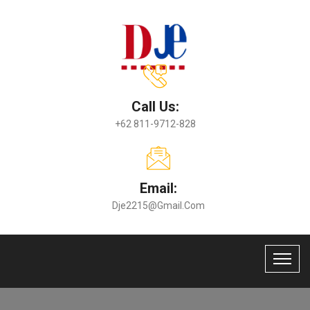
Call Us:
+62 811-9712-828
Email:
Dje2215@gmail.com