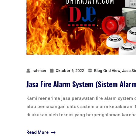
rahman
Oktober 6, 2022
Blog Grid View
,
Jasa Si
Jasa Fire Alarm System (Sistem Alar
Kami menerima jasa perawatan fire alarm system 
atau pemasangan untuk sistem alarm kebakaran. 
dilakukan oleh teknisi yang berpengalaman karena
Read More