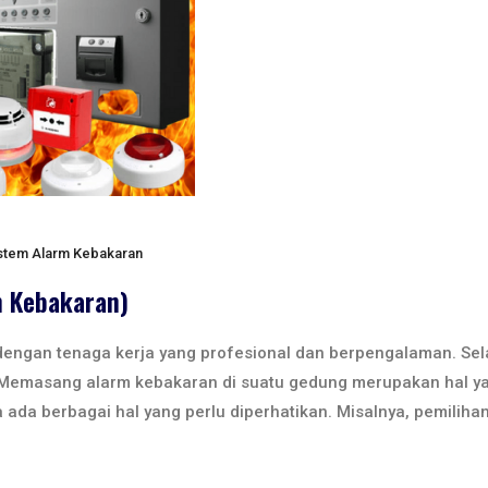
stem Alarm Kebakaran
m Kebakaran)
dengan tenaga kerja yang profesional dan berpengalaman. Sela
Memasang alarm kebakaran di suatu gedung merupakan hal ya
 ada berbagai hal yang perlu diperhatikan. Misalnya, pemiliha