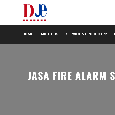
HOME
ABOUT US
SERVICE & PRODUCT
JASA FIRE ALARM S