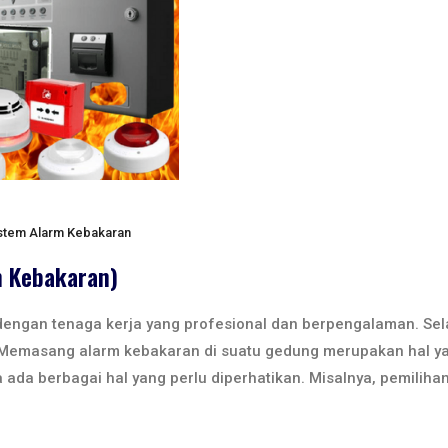
stem Alarm Kebakaran
m Kebakaran)
dengan tenaga kerja yang profesional dan berpengalaman. Sela
Memasang alarm kebakaran di suatu gedung merupakan hal ya
 ada berbagai hal yang perlu diperhatikan. Misalnya, pemiliha