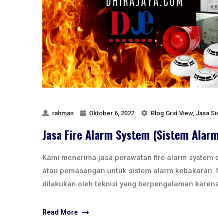
rahman
Oktober 6, 2022
Blog Grid View
,
Jasa Si
Jasa Fire Alarm System (Sistem Alar
Kami menerima jasa perawatan fire alarm system 
atau pemasangan untuk sistem alarm kebakaran. 
dilakukan oleh teknisi yang berpengalaman karena
Read More