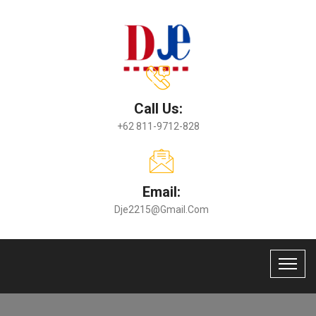
Call Us:
+62 811-9712-828
Email:
Dje2215@gmail.com