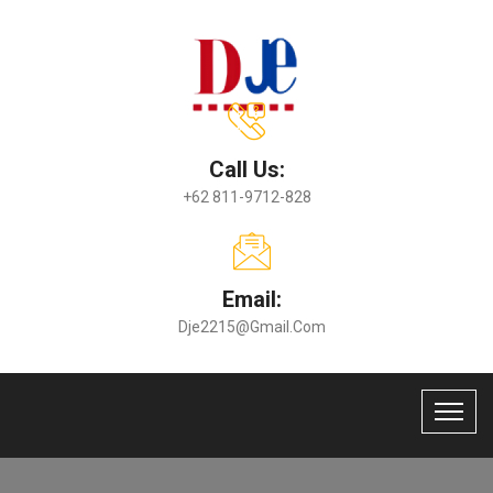
Call Us:
+62 811-9712-828
Email:
Dje2215@gmail.com