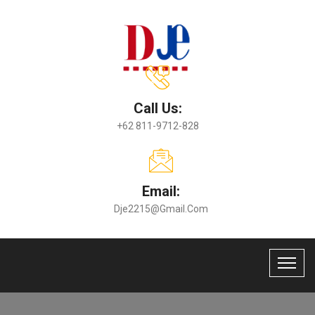
Call Us:
+62 811-9712-828
Email:
Dje2215@gmail.com