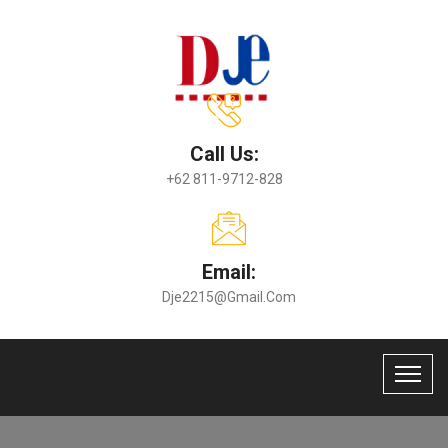
Call Us:
+62 811-9712-828
Email:
Dje2215@gmail.com