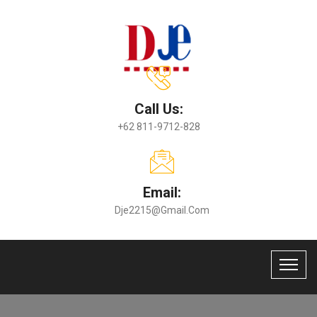
Call Us:
+62 811-9712-828
Email:
Dje2215@gmail.com