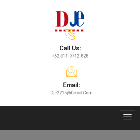
Call Us:
+62 811-9712-828
Email:
Dje2215@gmail.com