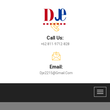
Call Us:
+62 811-9712-828
Email:
Dje2215@gmail.com